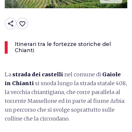
share
favorite_border
Itinerari tra le fortezze storiche del
Chianti
La
strada dei castelli
nel comune di
Gaiole
in Chianti
si snoda lungo la strada statale 408,
la vecchia chiantigiana, che corre parallela al
torrente Massellone ed in parte al fiume Arbia:
un percorso che si svolge soprattutto sulle
colline che la circondano.