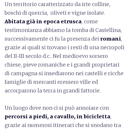
Un territorio caratterizzato da irte colline,
boschi di quercia, oliveti e vigne isolate.
Abitata già in epoca etrusca
, come
testimonianza abbiamo la tomba di Castellina,
successivamente ci fu la presenza dei
romani
,
grazie ai quali si trovano i resti di una necropoli
del II-III secolo d.c.. Nel medioevo sorsero
chiese, pieve romaniche e i grandi proprietari
di campagna si insediarono nei castelli e ricche
famiglie di mercanti eressero ville ed
accorparono la terra in grandi fattorie.
Un luogo dove non ci si può annoiare con
percorsi a piedi, a cavallo, in bicicletta
,
grazie ai numerosi itinerari che si snodano tra