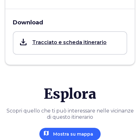
Download
save_alt
Tracciato e scheda itinerario
Esplora
Scopri quello che ti può interessare nelle vicinanze
di questo itinerario
map
Mostra su mappa