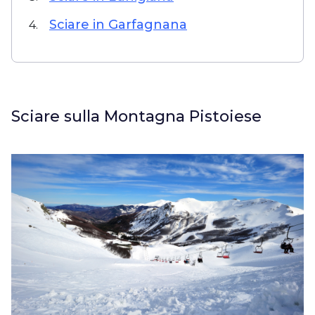
Sciare in Garfagnana
4.
Sciare sulla Montagna Pistoiese