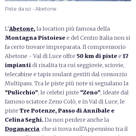
Piste da sci - Abetone
L’
Abetone
,
la location più famosa della
Montagna Pistoiese
e del Centro Italia non si
fa certo trovare impreparata. Il comprensorio
Abetone - Val di Luce offre
50 km di piste
e
17
impianti
di risalita tra cui seggiovie, sciovie,
telecabine e tapis roulant gestiti dal consorzio
Multipass. Tra le piste più note si segnalano la
“Pulicchio”
,
le celebri piste
“Zeno”
, ideate dal
famoso sciatore Zeno Colò, e in Val di Luce, le
piste
Tre Potenze, Passo di Annibale e
Celina Seghi.
Da non perdere anche la
Doganaccia
, che si trova sull’Appennino tra il