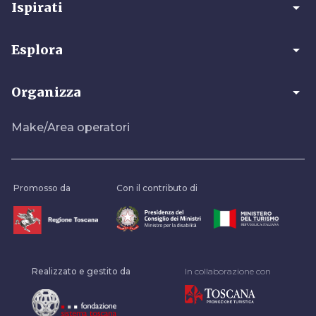
arrow_drop_down
Ispirati
arrow_drop_down
Esplora
arrow_drop_down
Organizza
Make/Area operatori
Promosso da
Con il contributo di
Realizzato e gestito da
In collaborazione con