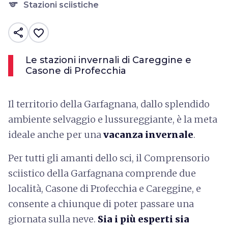
sports
Stazioni sciistiche
share
favorite_border
Le stazioni invernali di Careggine e
Casone di Profecchia
Il territorio della Garfagnana, dallo splendido
ambiente selvaggio e lussureggiante, è la meta
ideale anche per una
vacanza invernale
.
Per tutti gli amanti dello sci, il Comprensorio
sciistico della Garfagnana comprende due
località, Casone di Profecchia e Careggine, e
consente a chiunque di poter passare una
giornata sulla neve.
Sia i più esperti sia