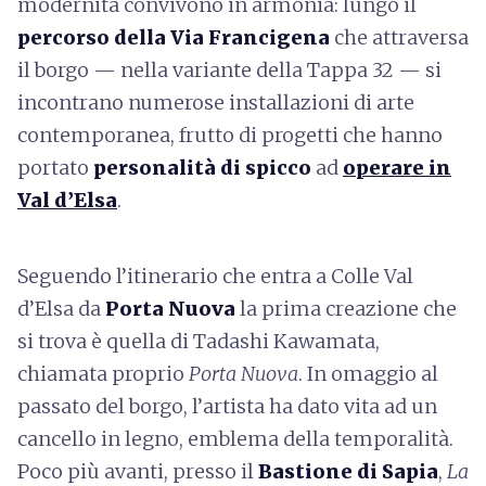
modernità convivono in armonia: lungo il
percorso della Via Francigena
che attraversa
il borgo — nella variante della Tappa 32 — si
incontrano numerose installazioni di arte
contemporanea, frutto di progetti che hanno
portato
personalità di spicco
ad
operare in
Val d’Elsa
.
Seguendo l’itinerario che entra a Colle Val
d’Elsa da
Porta Nuova
la prima creazione che
si trova è quella di Tadashi Kawamata,
chiamata proprio
Porta Nuova
. In omaggio al
passato del borgo, l’artista ha dato vita ad un
cancello in legno, emblema della temporalità.
Poco più avanti, presso il
Bastione di Sapia
,
La