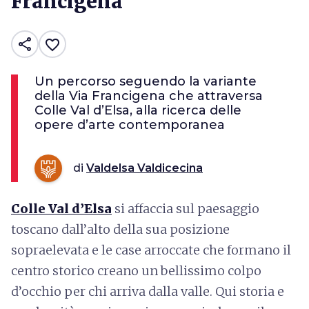
Francigena
share
favorite_border
Un percorso seguendo la variante
della Via Francigena che attraversa
Colle Val d’Elsa, alla ricerca delle
opere d’arte contemporanea
di
Valdelsa Valdicecina
Colle Val d’Elsa
si affaccia sul paesaggio
toscano dall’alto della sua posizione
sopraelevata e le case arroccate che formano il
centro storico creano un bellissimo colpo
d’occhio per chi arriva dalla valle. Qui storia e