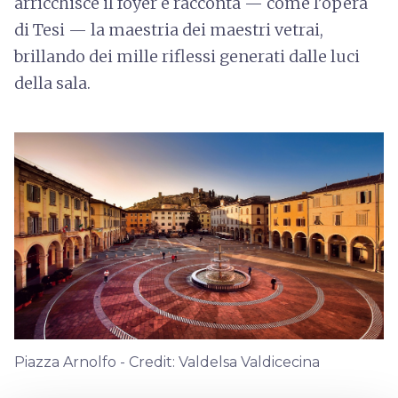
arricchisce il foyer e racconta — come l’opera
di Tesi — la maestria dei maestri vetrai,
brillando dei mille riflessi generati dalle luci
della sala.
Piazza Arnolfo - Credit: Valdelsa Valdicecina