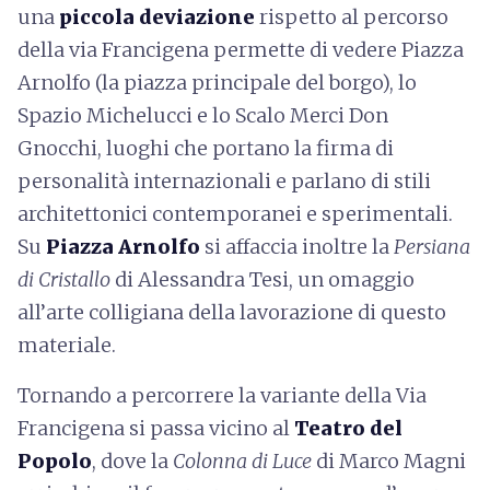
una
piccola deviazione
rispetto al percorso
della via Francigena permette di vedere Piazza
Arnolfo (la piazza principale del borgo), lo
Spazio Michelucci e lo Scalo Merci Don
Gnocchi, luoghi che portano la firma di
personalità internazionali e parlano di stili
architettonici contemporanei e sperimentali.
Su
Piazza Arnolfo
si affaccia inoltre la
Persiana
di Cristallo
di Alessandra Tesi, un omaggio
all’arte colligiana della lavorazione di questo
materiale.
Tornando a percorrere la variante della Via
Francigena si passa vicino al
Teatro del
Popolo
, dove la
Colonna di Luce
di Marco Magni