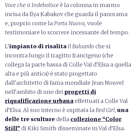
Voce che si Indebolisce
è la colonna in marmo
incisa da Ilya Kabakov che guarda il panorama
e, proprio come la
Porta Nuova
, vuole
testimoniare lo scorrere incessante del tempo.
L’
impianto di risalita
Il Baluardo
che si
incontra lungo il tragitto francigeno (che
collega la parte bassa di Colle Val d’Elsa a quella
alta e più antica) è stato progettato
dall’architetto di fama mondiale Jean Nouvel
nell’ambito di uno dei
progetti di
riqualificazione urbana
effettuati a Colle Val
d’Elsa. Al suo interno è ospitata la
Red Girl
,
una
delle tre sculture
della
collezione “Color
Still”
di Kiki Smith disseminate in Val d’Elsa.