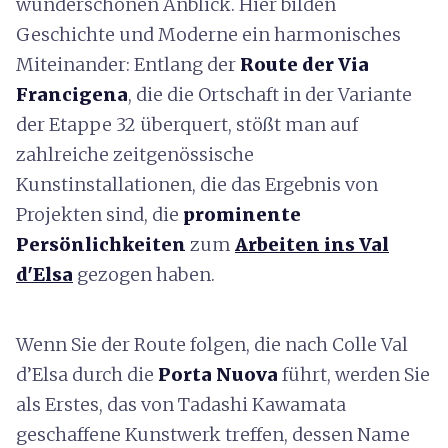
wunderschönen Anblick. Hier bilden
Geschichte und Moderne ein harmonisches
Miteinander: Entlang der
Route der Via
Francigena
, die die Ortschaft in der Variante
der Etappe 32 überquert, stößt man auf
zahlreiche zeitgenössische
Kunstinstallationen, die das Ergebnis von
Projekten sind, die
prominente
Persönlichkeiten
zum
Arbeiten ins Val
d'Elsa
gezogen haben.
Wenn Sie der Route folgen, die nach Colle Val
d’Elsa durch die
Porta Nuova
führt, werden Sie
als Erstes, das von Tadashi Kawamata
geschaffene Kunstwerk treffen, dessen Name