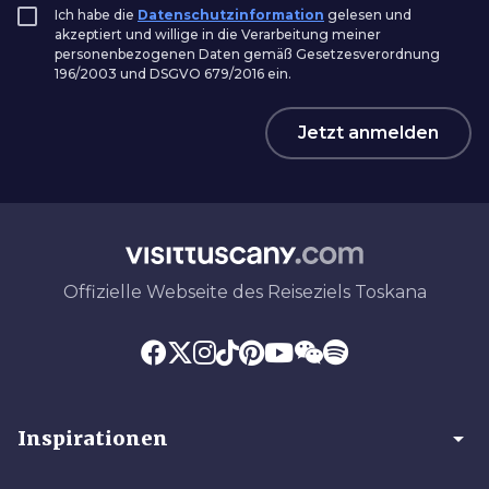
Ich habe die
Datenschutzinformation
gelesen und
akzeptiert und willige in die Verarbeitung meiner
personenbezogenen Daten gemäß Gesetzesverordnung
196/2003 und DSGVO 679/2016 ein.
Jetzt anmelden
Offizielle Webseite des Reiseziels Toskana
arrow_drop_down
Inspirationen