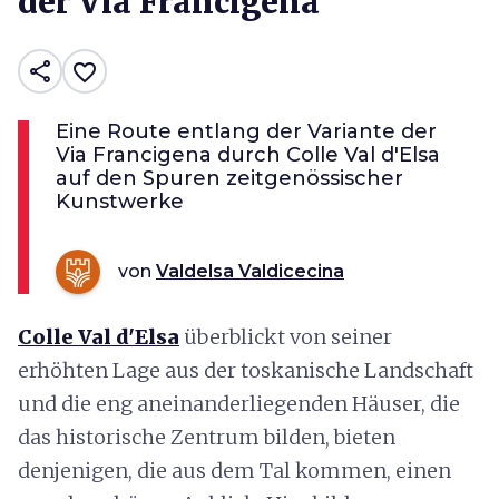
der Via Francigena
share
favorite_border
Eine Route entlang der Variante der
Via Francigena durch Colle Val d'Elsa
auf den Spuren zeitgenössischer
Kunstwerke
von
Valdelsa Valdicecina
Colle Val d'Elsa
überblickt von seiner
erhöhten Lage aus der toskanische Landschaft
und die eng aneinanderliegenden Häuser, die
das historische Zentrum bilden, bieten
denjenigen, die aus dem Tal kommen, einen