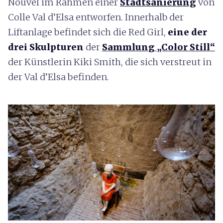
Nouvel im Rahmen einer
Stadtsanierung
von
Colle Val d’Elsa entworfen. Innerhalb der
Liftanlage befindet sich die Red Girl,
eine der
drei Skulpturen
der
Sammlung „Color Still“
der Künstlerin Kiki Smith, die sich verstreut in
der Val d’Elsa befinden.