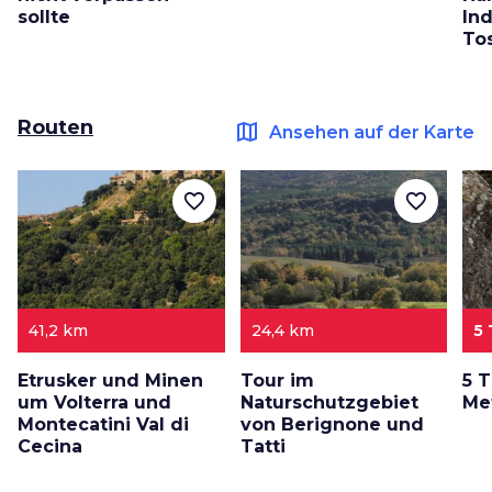
sollte
Ind
To
Routen
map
Ansehen auf der Karte
favorite_border
favorite_border
41,2 km
24,4 km
5
Etrusker und Minen
Tour im
5 T
um Volterra und
Naturschutzgebiet
Met
Montecatini Val di
von Berignone und
Cecina
Tatti