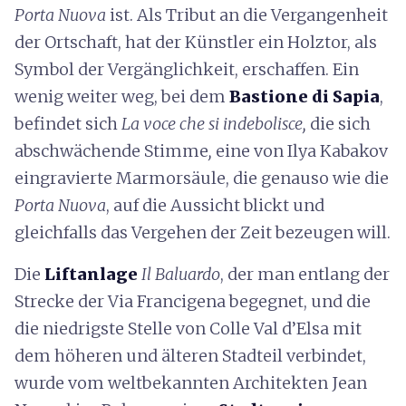
Porta Nuova
ist. Als Tribut an die Vergangenheit
der Ortschaft, hat der Künstler ein Holztor, als
Symbol der Vergänglichkeit, erschaffen. Ein
wenig weiter weg, bei dem
Bastione di Sapia
,
befindet sich
La voce che si indebolisce,
die sich
abschwächende Stimme
,
eine von Ilya Kabakov
eingravierte Marmorsäule, die genauso wie die
Porta Nuova
, auf die Aussicht blickt und
gleichfalls das Vergehen der Zeit bezeugen will.
Die
Liftanlage
Il Baluardo
, der man entlang der
Strecke der Via Francigena begegnet, und die
die niedrigste Stelle von Colle Val d’Elsa mit
dem höheren und älteren Stadteil verbindet,
wurde vom weltbekannten Architekten Jean