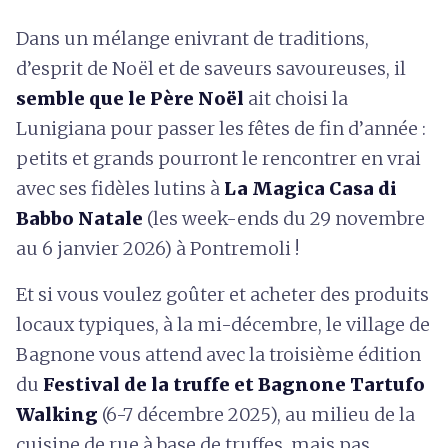
Dans un mélange enivrant de traditions,
d’esprit de Noël et de saveurs savoureuses, il
semble que le Père Noël
ait choisi la
Lunigiana pour passer les fêtes de fin d’année :
petits et grands pourront le rencontrer en vrai
avec ses fidèles lutins à
La Magica Casa di
Babbo Natale
(les week-ends du 29 novembre
au 6 janvier 2026) à Pontremoli !
Et si vous voulez goûter et acheter des produits
locaux typiques, à la mi-décembre, le village de
Bagnone vous attend avec la troisième édition
du
Festival
de la truffe et Bagnone Tartufo
Walking
(6-7 décembre 2025), au milieu de la
cuisine de rue à base de truffes, mais pas