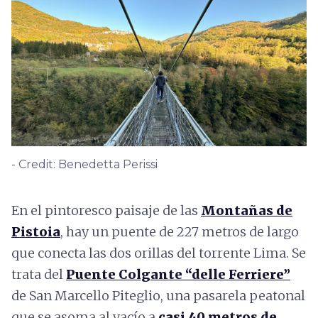
- Credit: Benedetta Perissi
En el pintoresco paisaje de las
Montañas de
Pistoia
, hay un puente de 227 metros de largo
que conecta las dos orillas del torrente Lima. Se
trata del
Puente Colgante “delle Ferriere”
de San Marcello Piteglio, una pasarela peatonal
que se asoma al vacío a
casi 40 metros de