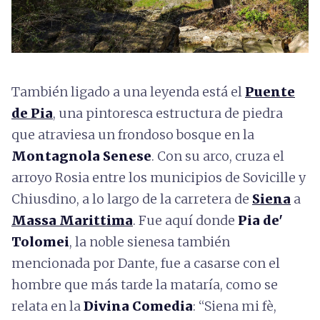
También ligado a una leyenda está el
Puente
de Pia
, una pintoresca estructura de piedra
que atraviesa un frondoso bosque en la
Montagnola Senese
. Con su arco, cruza el
arroyo Rosia entre los municipios de Sovicille y
Chiusdino, a lo largo de la carretera de
Siena
a
Massa Marittima
. Fue aquí donde
Pia de'
Tolomei
, la noble sienesa también
mencionada por Dante, fue a casarse con el
hombre que más tarde la mataría, como se
relata en la
Divina Comedia
: “Siena mi fè,