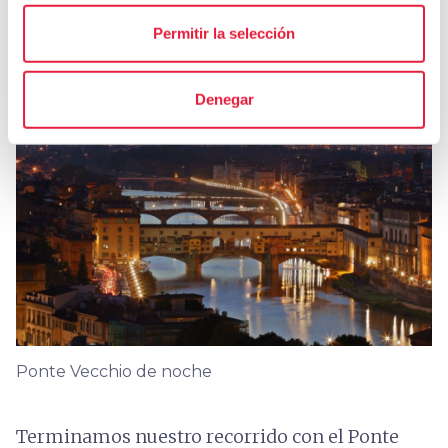
Permitir la selección
5.
Ponte Vecchio
Denegar
Ponte Vecchio de noche
Terminamos nuestro recorrido con el Ponte