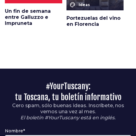
color_lens
Ideas
Un fin de semana
entre Galluzzo e
Portezuelas del vino
Impruneta
en Florencia
#YourTuscany:
tu Toscana, tu boletín informativo
Cero spam, sólo buenas ideas. Inscríbete, nos
vemos una vez al mes.
El boletín #YourTuscany está en inglés.
Nombre*