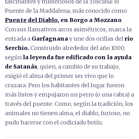
fascinantes y misteriosos de la Toscana: el
Puente de la Maddalena, más conocido como
Puente del Diablo
, en Borgo a Mozzano
.
Con sus llamativos arcos asimétricos, marca la
entrada a
Garfagnana
y une dos orillas del
río
Serchio.
Construido alrededor
del año 1000,
según
la leyenda fue edificado con la ayuda
de Satanás
, quien, a cambio de su trabajo,
exigió el alma del primer ser vivo que lo
cruzara. Pero los habitantes del lugar fueron
más listos y empujaron un perro (o una cabra) a
través del puente. Como, según la tradición, los
animales no tienen alma, el diablo, furioso, no
pudo hacerse con el codiciado botín.