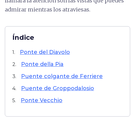
llamará la atención son las vistas que puedes
admirar mientras los atraviesas.
Índice
Ponte del Diavolo
1.
Ponte della Pia
2.
Puente colgante de Ferriere
3.
Puente de Groppodalosio
4.
Ponte Vecchio
5.