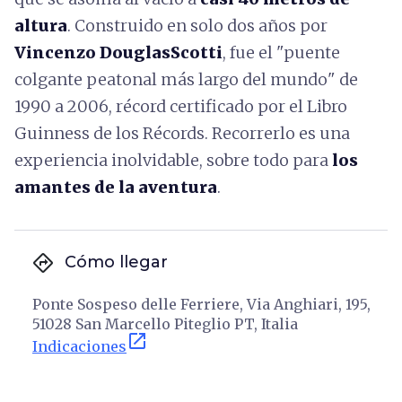
altura
. Construido en solo dos años por
Vincenzo DouglasScotti
, fue el "puente
colgante peatonal más largo del mundo" de
1990 a 2006, récord certificado por el Libro
Guinness de los Récords. Recorrerlo es una
experiencia inolvidable, sobre todo para
los
amantes de la aventura
.
directions
Cómo llegar
Ponte Sospeso delle Ferriere, Via Anghiari, 195,
51028 San Marcello Piteglio PT, Italia
open_in_new
Indicaciones