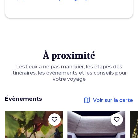
À proximité
Les lieux à ne pas manquer, les étapes des
itinéraires, les événements et les conseils pour
votre voyage
Évènements
map
Voir sur la carte
favorite_border
favorite_border