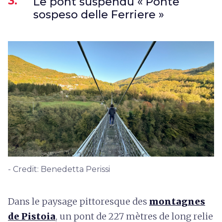
3.
Le pont suspendu « Ponte
sospeso delle Ferriere »
- Credit: Benedetta Perissi
Dans le paysage pittoresque des
montagnes
de Pistoia
, un pont de 227 mètres de long relie