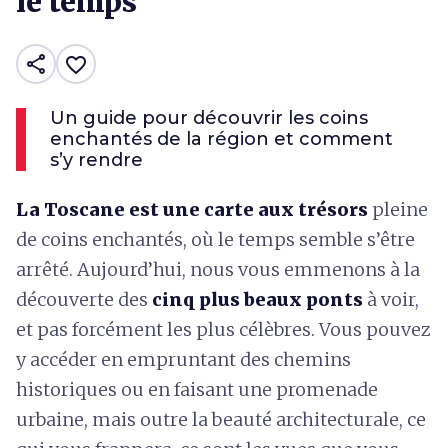
le temps
share
favorite_border
Un guide pour découvrir les coins
enchantés de la région et comment
s’y rendre
La Toscane est une carte aux trésors
pleine
de coins enchantés, où le temps semble s’être
arrêté. Aujourd’hui, nous vous emmenons à la
découverte des
cinq plus beaux ponts
à voir,
et pas forcément les plus célèbres. Vous pouvez
y accéder en empruntant des chemins
historiques ou en faisant une promenade
urbaine, mais outre la beauté architecturale, ce