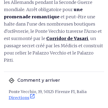
les Allemands pendant la Seconde Guerre
mondiale. Arrêt obligatoire pour
une
promenade romantique
et peut-être une
halte dans l’une des nombreuses boutiques
d’orfèvrerie, le Ponte Vecchio traverse l’Arno et
est surmonté par le
Corridor de Vasari
, un
passage secret créé par les Médicis et construit
pour relier le Palazzo Vecchio et le Palazzo
Pitti.
directions
Comment y arriver
Ponte Vecchio, 19, 50125 Firenze FI, Italia
open_in_new
Directions