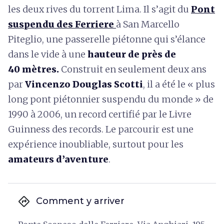
les deux rives du torrent Lima. Il s’agit du
Pont
suspendu des Ferriere
à San Marcello
Piteglio, une passerelle piétonne qui s’élance
dans le vide à une
hauteur de près de
40 mètres.
Construit en seulement deux ans
par
Vincenzo Douglas Scotti
, il a été le « plus
long pont piétonnier suspendu du monde » de
1990 à 2006, un record certifié par le Livre
Guinness des records. Le parcourir est une
expérience inoubliable, surtout pour les
amateurs d’aventure
.
directions
Comment y arriver