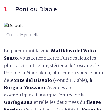
1.
Pont du Diable
- Credit: Myrabella
En parcourant la voie
Matildica del Volto
Santo
, vous rencontrerez l’un des lieux les
plus fascinants et mystérieux de Toscane : le
Pont de la Maddalena, plus connu sous le nom
de
Ponte del Diavolo
(Pont du Diable)
, à
Borgo a Mozzano
. Avec ses arcs
asymétriques, il marque l’entrée de la
Garfagnana
et relie les deux rives du
fleuve
Serchio
. Construit vers l’an 1000, la
légende