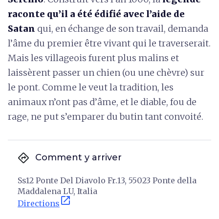
raconte qu’il a été édifié avec l’aide de
Satan
qui, en échange de son travail, demanda
l’âme du premier être vivant qui le traverserait.
Mais les villageois furent plus malins et
laissèrent passer un chien (ou une chèvre) sur
le pont. Comme le veut la tradition, les
animaux n’ont pas d’âme, et le diable, fou de
rage, ne put s’emparer du butin tant convoité.
directions
Comment y arriver
Ss12 Ponte Del Diavolo Fr.13, 55023 Ponte della
Maddalena LU, Italia
open_in_new
Directions