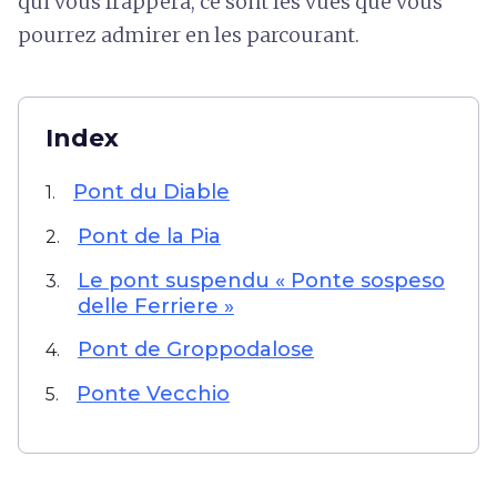
qui vous frappera, ce sont les vues que vous
pourrez admirer en les parcourant.
Index
Pont du Diable
1.
Pont de la Pia
2.
Le pont suspendu « Ponte sospeso
3.
delle Ferriere »
Pont de Groppodalose
4.
Ponte Vecchio
5.