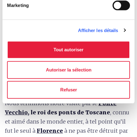
Marketing
Afficher les détails
Tout autoriser
Autoriser la sélection
Ponte Vecchio de nuit
Refuser
Nous terminons notre visite par le
Ponte
Vecchio
, le roi des ponts de Toscane
, connu
et aimé dans le monde entier, à tel point qu’il
fut le seul à
Florence
à ne pas être détruit par