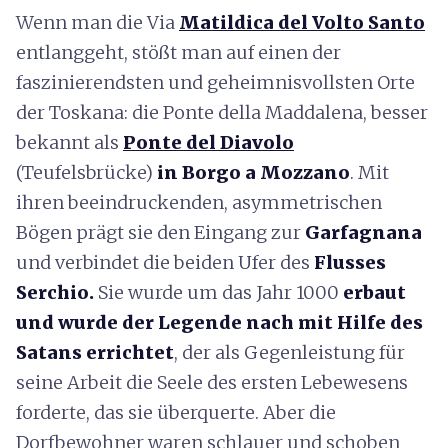
Wenn man die Via
Matildica del Volto Santo
entlanggeht, stößt man auf einen der
faszinierendsten und geheimnisvollsten Orte
der Toskana: die Ponte della Maddalena, besser
bekannt als
Ponte del Diavolo
(Teufelsbrücke)
in Borgo a Mozzano
. Mit
ihren beeindruckenden, asymmetrischen
Bögen prägt sie den Eingang zur
Garfagnana
und verbindet die beiden Ufer des
Flusses
Serchio.
Sie wurde um das Jahr 1000
erbaut
und wurde der Legende nach mit Hilfe des
Satans errichtet
, der als Gegenleistung für
seine Arbeit die Seele des ersten Lebewesens
forderte, das sie überquerte. Aber die
Dorfbewohner waren schlauer und schoben