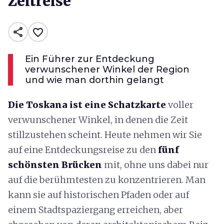
Zeitreise
share
favorite_border
Ein Führer zur Entdeckung
verwunschener Winkel der Region
und wie man dorthin gelangt
Die Toskana ist eine Schatzkarte
voller
verwunschener Winkel, in denen die Zeit
stillzustehen scheint. Heute nehmen wir Sie
auf eine Entdeckungsreise zu den
fünf
schönsten Brücken
mit, ohne uns dabei nur
auf die berühmtesten zu konzentrieren. Man
kann sie auf historischen Pfaden oder auf
einem Stadtspaziergang erreichen, aber