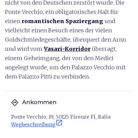
nicht von den Deutschen zerstört wurde. Die
Ponte Vecchio, ein obligatorischer Halt für
einen
romantischen Spaziergang
und
vielleicht einen Besuch eines der vielen
Goldschmiedegeschäfte, überquert den Arno
und wird vom
Vasari-Korridor
überragt,
einem Geheimgang, der von den Medici
angelegt wurde, um den Palazzo Vecchio mit
dem Palazzo Pitti zu verbinden.
directions
Ankommen
Ponte Vecchio, 19, 50125 Firenze FI, Italia
open_in_new
Wegbeschreibung