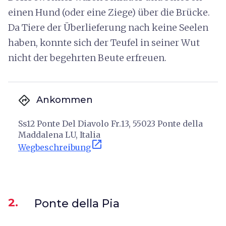
einen Hund (oder eine Ziege) über die Brücke.
Da Tiere der Überlieferung nach keine Seelen
haben, konnte sich der Teufel in seiner Wut
nicht der begehrten Beute erfreuen.
directions
Ankommen
Ss12 Ponte Del Diavolo Fr.13, 55023 Ponte della
Maddalena LU, Italia
open_in_new
Wegbeschreibung
2.
Ponte della Pia