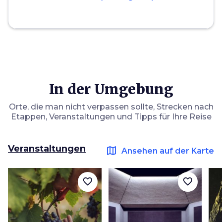
In der Umgebung
Orte, die man nicht verpassen sollte, Strecken nach
Etappen, Veranstaltungen und Tipps für Ihre Reise
Veranstaltungen
map
Ansehen auf der Karte
favorite_border
favorite_border