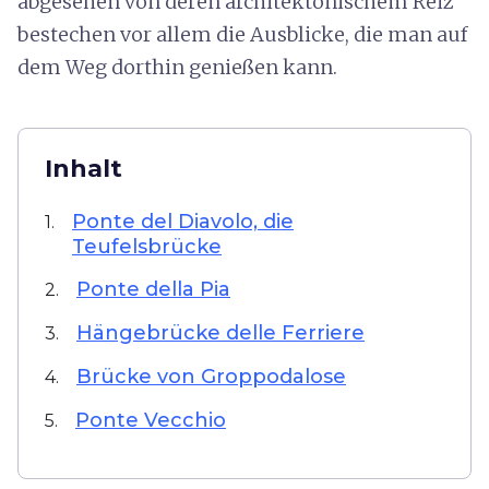
abgesehen von deren architektonischem Reiz
bestechen vor allem die Ausblicke, die man auf
dem Weg dorthin genießen kann.
Inhalt
Ponte del Diavolo, die
1.
Teufelsbrücke
Ponte della Pia
2.
Hängebrücke delle Ferriere
3.
Brücke von Groppodalose
4.
Ponte Vecchio
5.