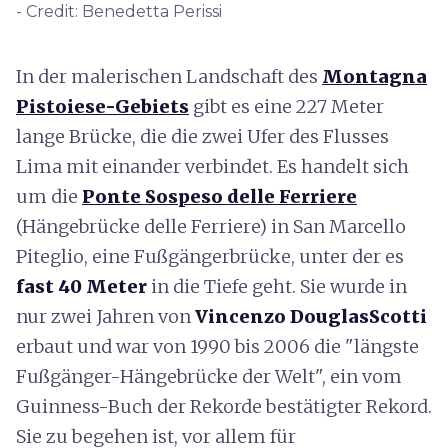
- Credit: Benedetta Perissi
In der malerischen Landschaft des
Montagna
Pistoiese-Gebiets
gibt es eine 227 Meter
lange Brücke, die die zwei Ufer des Flusses
Lima mit einander verbindet. Es handelt sich
um die
Ponte Sospeso delle Ferriere
(Hängebrücke delle Ferriere) in San Marcello
Piteglio, eine Fußgängerbrücke, unter der es
fast 40 Meter
in die Tiefe geht. Sie wurde in
nur zwei Jahren von
Vincenzo DouglasScotti
erbaut und war von 1990 bis 2006 die "längste
Fußgänger-Hängebrücke der Welt", ein vom
Guinness-Buch der Rekorde bestätigter Rekord.
Sie zu begehen ist, vor allem für