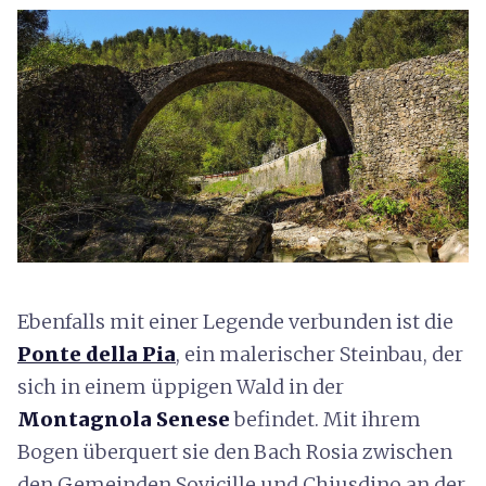
Ebenfalls mit einer Legende verbunden ist die
Ponte della Pia
, ein malerischer Steinbau, der
sich in einem üppigen Wald in der
Montagnola Senese
befindet. Mit ihrem
Bogen überquert sie den Bach Rosia zwischen
den Gemeinden Sovicille und Chiusdino an der