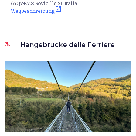
65QV+M8 Sovicille SI, Italia
open_in_new
Wegbeschreibung
3.
Hängebrücke delle Ferriere