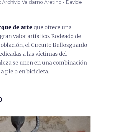
: Archivio Valdarno Aretino - Davide
rque de arte
que ofrece una
gran valor artístico. Rodeado de
población, el Circuito Bellosguardo
dicadas a las víctimas del
raleza se unen en una combinación
 pie o en bicicleta.
O