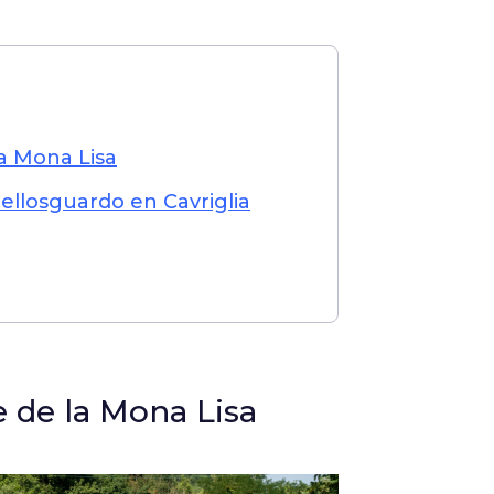
la Mona Lisa
Bellosguardo en Cavriglia
e de la Mona Lisa