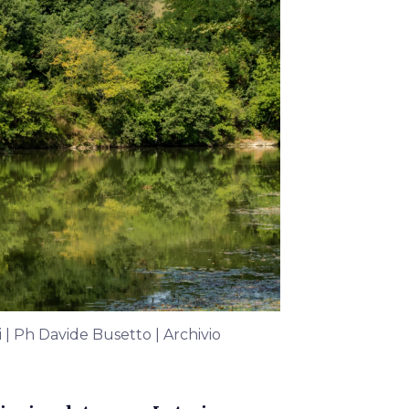
 | Ph Davide Busetto | Archivio