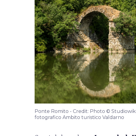
Ponte Romito - Credit: Photo © Studiowiki
fotografico Ambito turistico Valdarno