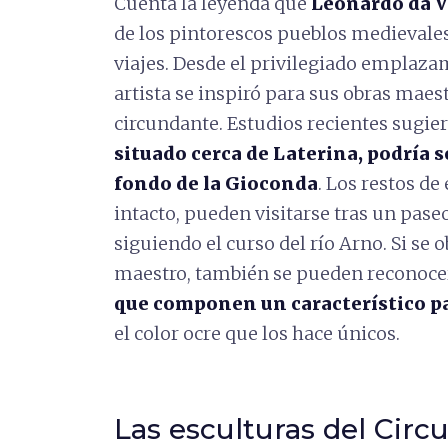
Cuenta la leyenda que
Leonardo da V
de los pintorescos pueblos medievales
viajes. Desde el privilegiado emplazam
artista se inspiró para sus obras maes
circundante. Estudios recientes sugie
situado cerca de Laterina, podría 
fondo de la Gioconda
. Los restos de
intacto, pueden visitarse tras un paseo
siguiendo el curso del río Arno. Si se
maestro, también se pueden reconoce
que componen un característico p
el color ocre que los hace únicos.
Las esculturas del Circ