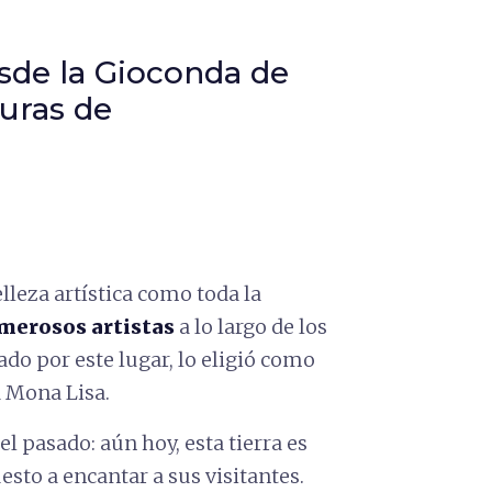
desde la Gioconda de
turas de
elleza artística como toda la
umerosos artistas
a lo largo de los
ado por este lugar, lo eligió como
a Mona Lisa.
el pasado: aún hoy, esta tierra es
esto a encantar a sus visitantes.