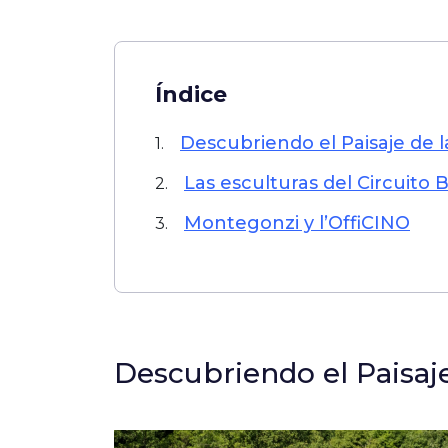
Índice
Descubriendo el Paisaje de 
1.
Las esculturas del Circuito 
2.
Montegonzi y l’OffiCINO
3.
Descubriendo el Paisaj