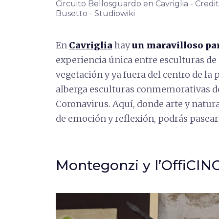
Circuito Bellosguardo en Cavriglia - Credit
Busetto - Studiowiki
En
Cavriglia
hay
un maravilloso pa
experiencia única entre esculturas de 
vegetación y ya fuera del centro de la 
alberga esculturas conmemorativas de
Coronavirus. Aquí, donde arte y natu
de emoción y reflexión, podrás pasear a
Montegonzi y l’OffiCIN