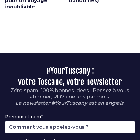
pour un voyage
tranquilles)
inoubliable
#YourTuscany :
votre Toscane, votre newsletter
Zéro spam, 100% bonnes idées ! Pensez à vous
abonner, RDV une fois par mois.
La newsletter #YourTuscany est en anglais.
Prénom et nom*