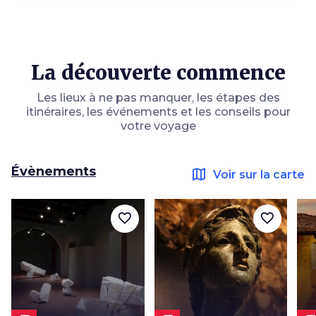
La découverte commence
Les lieux à ne pas manquer, les étapes des
itinéraires, les événements et les conseils pour
votre voyage
Évènements
map
Voir sur la carte
favorite_border
favorite_border