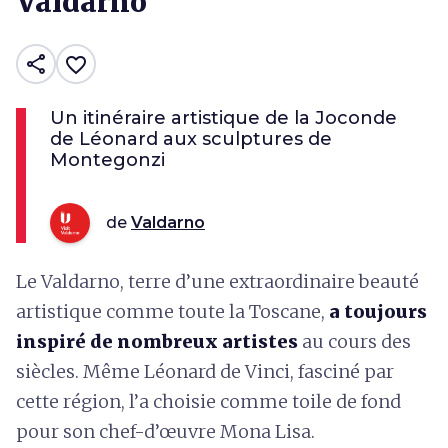
Valdarno
share
favorite_border
Un itinéraire artistique de la Joconde
de Léonard aux sculptures de
Montegonzi
de
Valdarno
Le Valdarno, terre d’une extraordinaire beauté
artistique comme toute la Toscane,
a toujours
inspiré de nombreux artistes
au cours des
siècles. Même Léonard de Vinci, fasciné par
cette région, l’a choisie comme toile de fond
pour son chef-d’œuvre Mona Lisa.