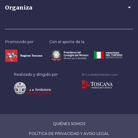
arrow_drop_down
Organiza
Promovido por
Con el aporte de la
.
Realizado y dirigido por
En colaboración con
QUIÉNES SOMOS
POLÍTICA DE PRIVACIDAD Y AVISO LEGAL