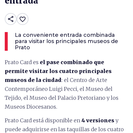
entrada
share
favorite_border
La conveniente entrada combinada
para visitar los principales museos de
Prato
Prato Card es
el pase combinado que
permite visitar los cuatro principales
museos de la ciudad
: el Centro de Arte
Contemporáneo Luigi Pecci, el Museo del
Tejido, el Museo del Palacio Pretoriano y los
Museos Diocesanos.
Prato Card está disponible en
4 versiones
y
puede adquirirse en las taquillas de los cuatro