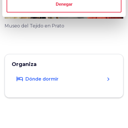
Denegar
Museo del Tejido en Prato
Organiza
hotel
chevron_right
Dónde dormir