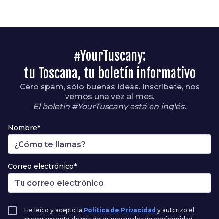
#YourTuscany:
tu Toscana, tu boletín informativo
Cero spam, sólo buenas ideas. Inscríbete, nos
vemos una vez al mes.
El boletín #YourTuscany está en inglés.
Nombre*
Correo electrónico*
He leído y acepto la
Política de Privacidad
y autorizo el
procesamiento de mis datos personales de conformidad