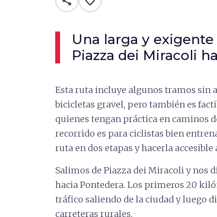
share
favorite_border
Una larga y exigente
Piazza dei Miracoli h
Esta ruta incluye algunos tramos sin as
bicicletas gravel, pero también es facti
quienes tengan práctica en caminos de 
recorrido es para ciclistas bien entren
ruta en dos etapas y hacerla accesible
Salimos de Piazza dei Miracoli y nos 
hacia Pontedera. Los primeros 20 kiló
tráfico saliendo de la ciudad y luego 
carreteras rurales.