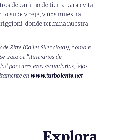
ros de camino de tierra para evitar
inuo sube y baja, y nos muestra
teriggioni, donde termina nuestra
ade Zitte (Calles Silenciosas), nombre
e trata de "itinerarios de
dad por carreteras secundarias, lejos
tuitamente en
www.turbolento.net
Explora