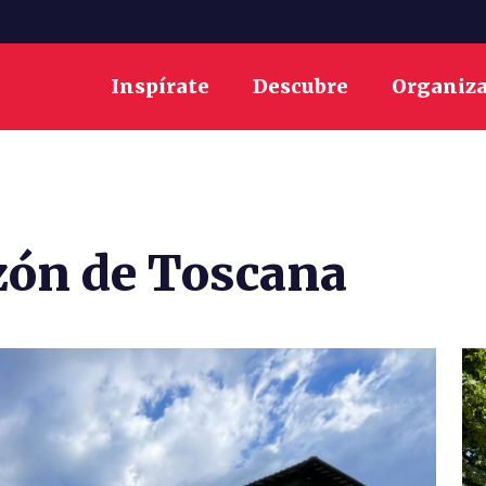
Inspírate
Descubre
Organiz
azón de Toscana