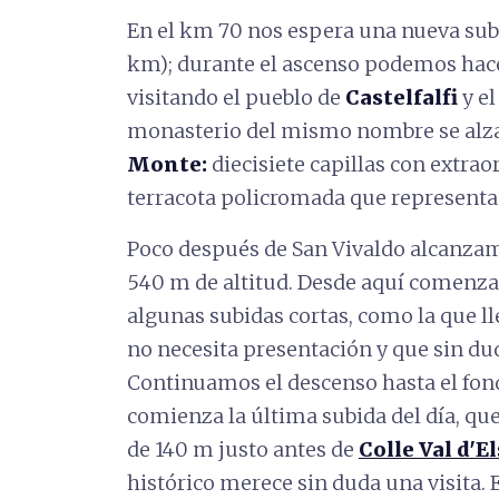
En el km 70 nos espera una nueva subid
km); durante el ascenso podemos hace
visitando el pueblo de
Castelfalfi
y el
monasterio del mismo nombre se alza
Monte:
diecisiete capillas con extra
terracota policromada que representan
Poco después de San Vivaldo alcanzamo
540 m de altitud. Desde aquí comenza
algunas subidas cortas, como la que l
no necesita presentación y que sin d
Continuamos el descenso hasta el fondo
comienza la última subida del día, que
de 140 m justo antes de
Colle Val d'E
histórico merece sin duda una visita. 