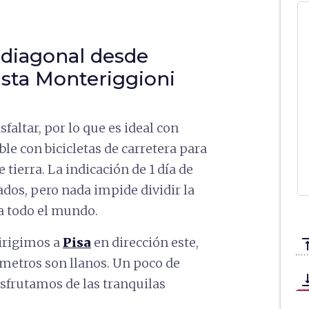
 diagonal desde
asta Monteriggioni
faltar, por lo que es ideal con
ble con bicicletas de carretera para
tierra. La indicación de 1 día de
ados, pero nada impide dividir la
 a todo el mundo.
dirigimos a
Pisa
en dirección este,
vertical_a
metros son llanos. Un poco de
vertical_ali
disfrutamos de las tranquilas