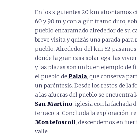
En los siguientes 20 km afrontamos ci
60 y 90 m y con algún tramo duro, sob
pueblo encaramado alrededor de su ca
breve visita y quizás una parada para 
pueblo. Alrededor del km 52 pasamos 
donde la gran casa solariega, las vivie
y las plazas son un buen ejemplo de fi
el pueblo de
Palaia
, que conserva par
un paréntesis. Desde los restos de la f
a las afueras del pueblo se encuentra
San Martino
, iglesia con la fachada 
terracota. Concluida la exploración, r
Montefoscoli
, descendemos en fuert
valle.