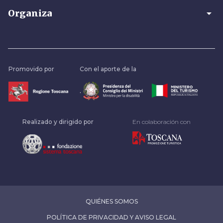
arrow_drop_down
Organiza
Promovido por
Con el aporte de la
.
Realizado y dirigido por
En colaboración con
QUIÉNES SOMOS
POLÍTICA DE PRIVACIDAD Y AVISO LEGAL