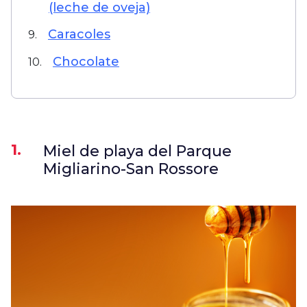
(leche de oveja)
Caracoles
9.
Chocolate
10.
1.
Miel de playa del Parque
Migliarino-San Rossore