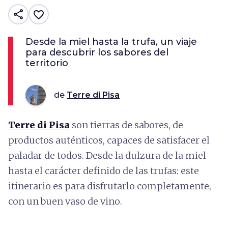
share
favorite_border
Desde la miel hasta la trufa, un viaje
para descubrir los sabores del
territorio
de
Terre di Pisa
Terre di Pisa
son tierras de sabores, de
productos auténticos, capaces de satisfacer el
paladar de todos. Desde la dulzura de la miel
hasta el carácter definido de las trufas: este
itinerario es para disfrutarlo completamente,
con un buen vaso de vino.