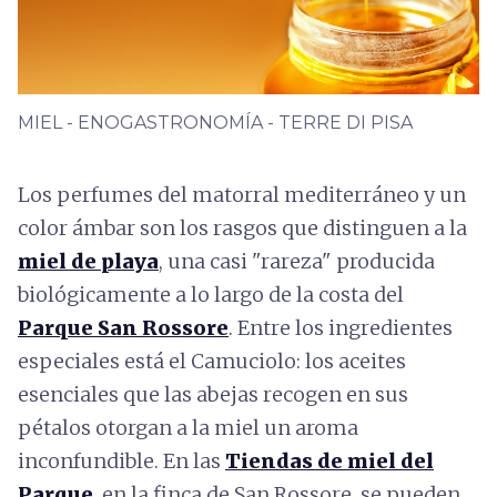
MIEL - ENOGASTRONOMÍA - TERRE DI PISA
Los perfumes del matorral mediterráneo y un
color ámbar son los rasgos que distinguen a la
miel de playa
, una casi "rareza" producida
biológicamente a lo largo de la costa del
Parque San Rossore
. Entre los ingredientes
especiales está el Camuciolo: los aceites
esenciales que las abejas recogen en sus
pétalos otorgan a la miel un aroma
inconfundible. En las
Tiendas de miel del
Parque
, en la finca de San Rossore, se pueden