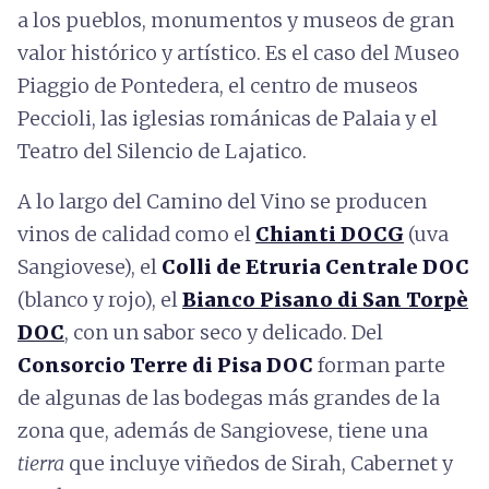
a los pueblos, monumentos y museos de gran
valor histórico y artístico. Es el caso del Museo
Piaggio de Pontedera, el centro de museos
Peccioli, las iglesias románicas de Palaia y el
Teatro del Silencio de Lajatico.
A lo largo del Camino del Vino se producen
vinos de calidad como el
Chianti DOCG
(uva
Sangiovese), el
Colli de Etruria Centrale DOC
(blanco y rojo), el
Bianco Pisano di San Torpè
DOC
, con un sabor seco y delicado. Del
Consorcio Terre di Pisa DOC
forman parte
de algunas de las bodegas más grandes de la
zona que, además de Sangiovese, tiene una
tierra
que incluye viñedos de Sirah, Cabernet y