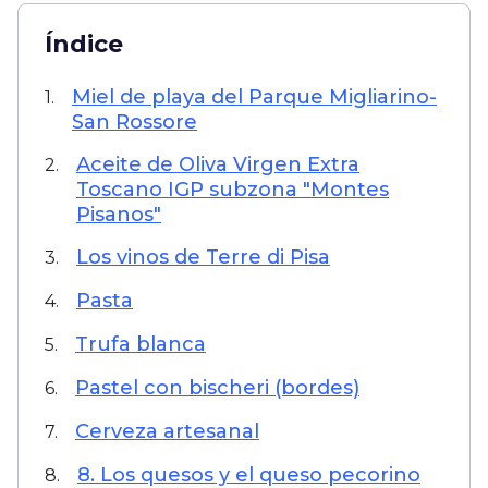
Índice
Miel de playa del Parque Migliarino-
1.
San Rossore
Aceite de Oliva Virgen Extra
2.
Toscano IGP subzona "Montes
Pisanos"
Los vinos de Terre di Pisa
3.
Pasta
4.
Trufa blanca
5.
Pastel con bischeri (bordes)
6.
Cerveza artesanal
7.
8. Los quesos y el queso pecorino
8.