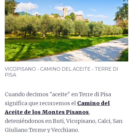
VICOPISANO - CAMINO DEL ACEITE - TERRE DI
PISA
Cuando decimos "aceite" en Terre di Pisa
significa que recorremos el
Camino del
Aceite de los Montes Pisanos
,
deteniéndonos en Buti, Vicopisano, Calci, San
Giuliano Terme y Vecchiano.