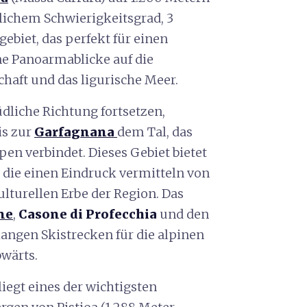
lichem Schwierigkeitsgrad, 3
gebiet, das perfekt für einen
ine Panoarmablicke auf die
haft und das ligurische Meer.
dliche Richtung fortsetzen,
is zur
Garfagnana
dem Tal, das
n verbindet. Dieses Gebiet bietet
 die einen Eindruck vermitteln von
turellen Erbe der Region. Das
ne
,
Casone di Profecchia
und den
langen Skistrecken für die alpinen
wärts.
liegt eines der wichtigsten