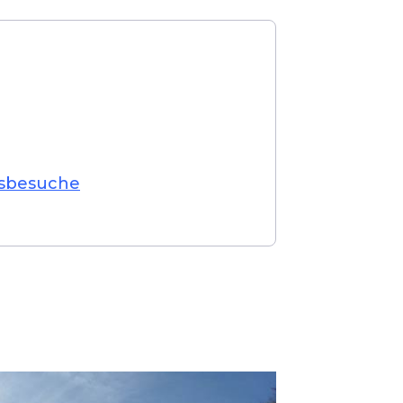
gsbesuche