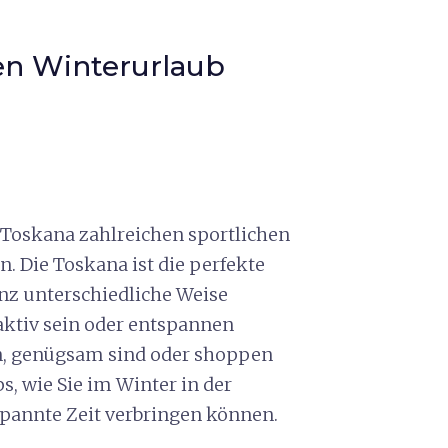
en Winterurlaub
r Toskana zahlreichen sportlichen
. Die Toskana ist die perfekte
ganz unterschiedliche Weise
 aktiv sein oder entspannen
n, genügsam sind oder shoppen
, wie Sie im Winter in der
pannte Zeit verbringen können.