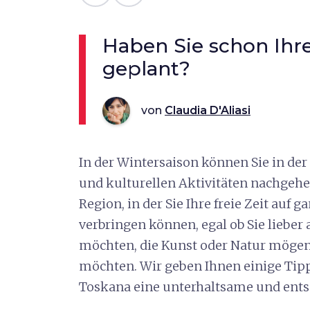
Haben Sie schon Ihr
geplant?
von
Claudia D'Aliasi
In der Wintersaison können Sie in de
und kulturellen Aktivitäten nachgehen
Region, in der Sie Ihre freie Zeit auf 
verbringen können, egal ob Sie lieber
möchten, die Kunst oder Natur möge
möchten. Wir geben Ihnen einige Tipps
Toskana eine unterhaltsame und ents