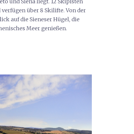
o und Siena liegt. 12 Skipisten
verfügen über 8 Skilifte. Von der
ck auf die Sieneser Hügel, die
henisches Meer genießen.