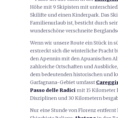
Höhe mit 9 Skipisten mit unterschied
Skilifte und einen Kinderpark. Das Ski
Familienurlaub ist, besticht durch se
wunderschöne verschneite Berglandsc
Wenn wir unsere Route ein Stück in sü
erstreckt sich die winterliche Pracht b
den Apennin mit den Apuanischen Alpe
zahlreiche Ortschaften und Ausblicke,
dem bedeutenden historischen und kul
Garfagnana-Gebiet umfasst
Careggi
Passo delle Radici
mit 15 Kilometer 
Disziplinen und 30 Kilometern bergab
Nur eine Stunde von Florenz entfernt 