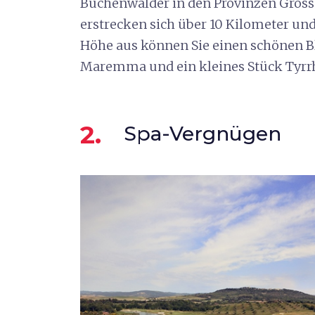
Buchenwälder in den Provinzen Grosset
erstrecken sich über 10 Kilometer und 
Höhe aus können Sie einen schönen Bli
Maremma und ein kleines Stück Tyrr
2.
Spa-Vergnügen