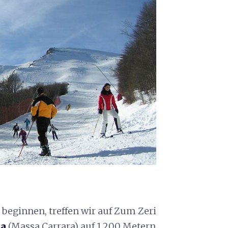
beginnen, treffen wir auf Zum Zeri
na
(Massa Carrara) auf 1.200 Metern