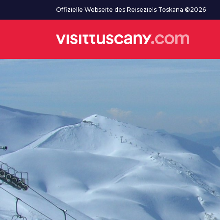
Zum Hauptinhalt
Offizielle Webseite des Reiseziels Toskana ©2026