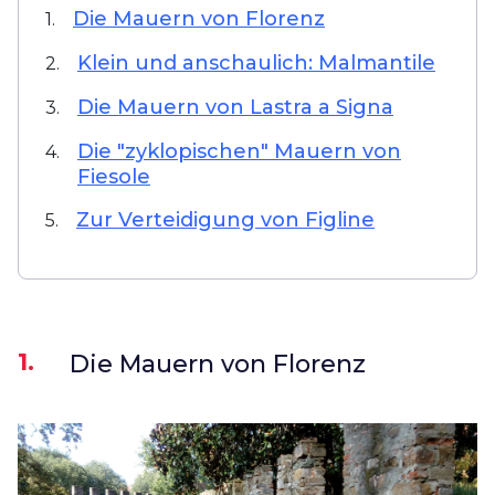
Die Mauern von Florenz
1.
Klein und anschaulich: Malmantile
2.
Die Mauern von Lastra a Signa
3.
Die "zyklopischen" Mauern von
4.
Fiesole
Zur Verteidigung von Figline
5.
1.
Die Mauern von Florenz