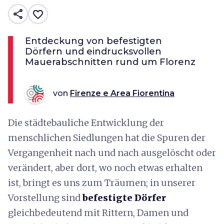
share
favorite_border
Entdeckung von befestigten
Dörfern und eindrucksvollen
Mauerabschnitten rund um Florenz
von
Firenze e Area Fiorentina
Die städtebauliche Entwicklung der
menschlichen Siedlungen hat die Spuren der
Vergangenheit nach und nach ausgelöscht oder
verändert, aber dort, wo noch etwas erhalten
ist, bringt es uns zum Träumen; in unserer
Vorstellung sind
befestigte Dörfer
gleichbedeutend mit Rittern, Damen und