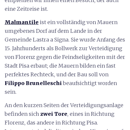
empfehlen wir Ihnen einen Besuch, der auch
eine Zeitreise ist.
Malmantile
ist ein vollständig von Mauern
umgebenes Dorf auf dem Lande in der
Gemeinde Lastra a Signa. Sie wurde Anfang des
15. Jahrhunderts als Bollwerk zur Verteidigung
von Florenz gegen die Feindseligkeiten mit der
Stadt Pisa erbaut; die Mauern bilden ein fast
perfektes Rechteck, und der Bau soll von
Filippo Brunelleschi
beaufsichtigt worden
sein.
An den kurzen Seiten der Verteidigungsanlage
befinden sich
zwei Tore
,
eines in Richtung
Florenz, das andere in Richtung Pisa.