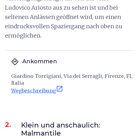
Ludovico Ariosto aus zu sehen ist und bei
seltenen Anlässen geöffnet wird, um einen
eindrucksvollen Spaziergang nach oben zu
ermöglichen.
directions
Ankommen
Giardino Torrigiani, Via dei Serragli, Firenze, FI,
Italia
open_in_new
Wegbeschreibung
2.
Klein und anschaulich:
Malmantile