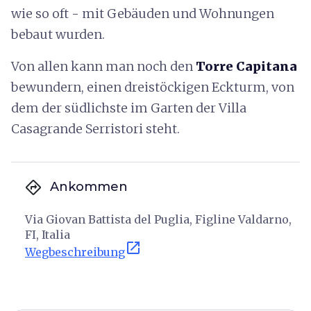
wie so oft - mit Gebäuden und Wohnungen
bebaut wurden.
Von allen kann man noch den
Torre Capitana
bewundern, einen dreistöckigen Eckturm, von
dem der südlichste im Garten der Villa
Casagrande Serristori steht.
directions
Ankommen
Via Giovan Battista del Puglia, Figline Valdarno,
FI, Italia
open_in_new
Wegbeschreibung