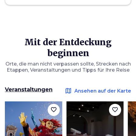
Mit der Entdeckung
beginnen
Orte, die man nicht verpassen sollte, Strecken nach
Etappen, Veranstaltungen und Tipps für Ihre Reise
Veranstaltungen
map
Ansehen auf der Karte
favorite_border
favorite_border