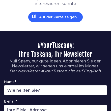
interessieren könnte
map
Auf der Karte zeigen
#YourTuscany:
Ihre Toskana, Ihr Newsletter
Null Spam, nur gute Ideen. Abonnieren Sie den
Newsletter, wir sehen uns einmal im Monat.
Der Newsletter #YourTuscany ist auf Englisch.
Name*
E-mail*