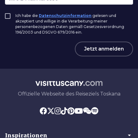
Ich habe die
Datenschutzinformation
gelesen und
akzeptiert und willige in die Verarbeitung meiner
personenbezogenen Daten gemäß Gesetzesverordnung
196/2003 und DSGVO 679/2016 ein.
Jetzt anmelden
Offizielle Webseite des Reiseziels Toskana
arrow_drop_down
Inspirationen