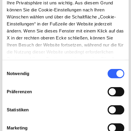
Monte
Ihre Privatsphäre ist uns wichtig. Aus diesem Grund
können Sie die Cookie-Einstellungen nach Ihren
Wünschen wählen und über die Schaltfläche „Cookie-
map
Einstellungen“ in der Fußzeile der Website jederzeit
Auf der Karte zeigen
ändern. Wenn Sie dieses Fenster mit einem Klick auf das
X in der rechten oberen Ecke schließen, können Sie
Ihren Besuch der Website fortsetzen, während nur die für
die Nutzung dieser Website unbedingt erforderlichen
„Though the grey shadows of the night Lie yet on
5.
expand_more
Florence like a pall“ (Obwohl die grauen Schatten
Cookies auf Ihrem Gerät gespeichert werden. Für alle
der Nacht Florenz noch wie ein Leichentuch
anderen Arten von Cookies benötigen wir Ihre
umhüllen)
Einwilligungsauswahl
Arnoufer
Zustimmung.
Notwendig
Präferenzen
map
Auf der Karte zeigen
Statistiken
Marketing