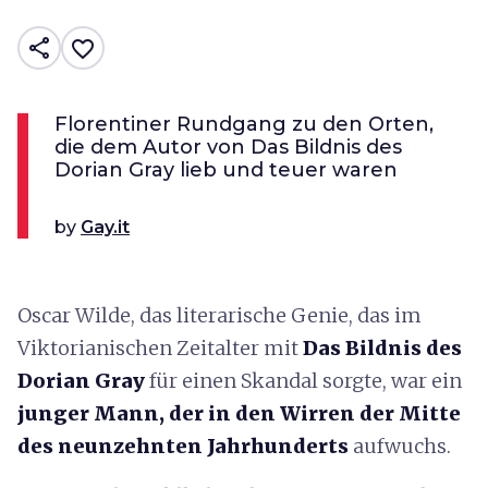
share
favorite_border
Florentiner Rundgang zu den Orten,
die dem Autor von Das Bildnis des
Dorian Gray lieb und teuer waren
by
Gay.it
Oscar Wilde, das literarische Genie, das im
Viktorianischen Zeitalter mit
Das Bildnis des
Dorian Gray
für einen Skandal sorgte, war ein
junger Mann, der in den Wirren der Mitte
des neunzehnten Jahrhunderts
aufwuchs.