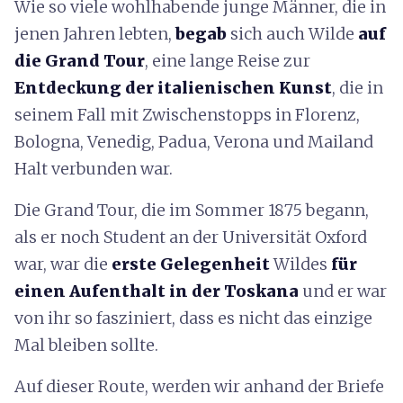
Wie so viele wohlhabende junge Männer, die in
jenen Jahren lebten,
begab
sich auch Wilde
auf
die Grand Tour
, eine lange Reise zur
Entdeckung der italienischen Kunst
, die in
seinem Fall mit Zwischenstopps in Florenz,
Bologna, Venedig, Padua, Verona und Mailand
Halt verbunden war.
Die Grand Tour, die im Sommer 1875 begann,
als er noch Student an der Universität Oxford
war, war die
erste Gelegenheit
Wildes
für
einen Aufenthalt in der Toskana
und er war
von ihr so fasziniert, dass es nicht das einzige
Mal bleiben sollte.
Auf dieser Route, werden wir anhand der Briefe