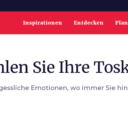
Inspirationen
Entdecken
Pla
len Sie Ihre Tos
gessliche Emotionen, wo immer Sie hi