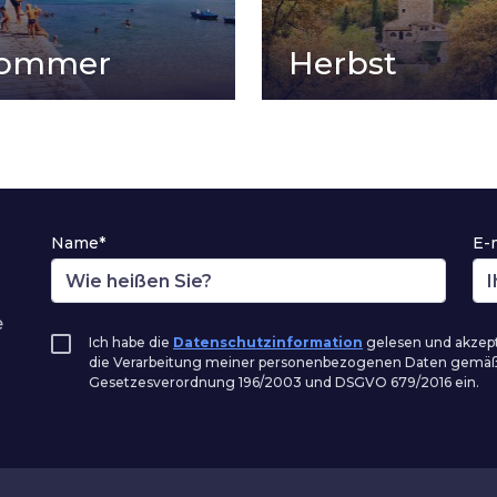
ommer
Herbst
Name*
E-
e
Ich habe die
Datenschutzinformation
gelesen und akzepti
die Verarbeitung meiner personenbezogenen Daten gemä
Gesetzesverordnung 196/2003 und DSGVO 679/2016 ein.