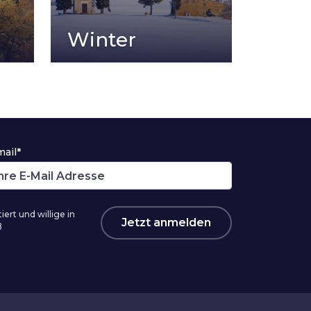
Winter
mail*
ert und willige in
Jetzt anmelden
ß