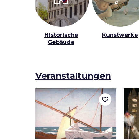
Historische
Kunstwerke
Gebäude
Veranstaltungen
favorite_border