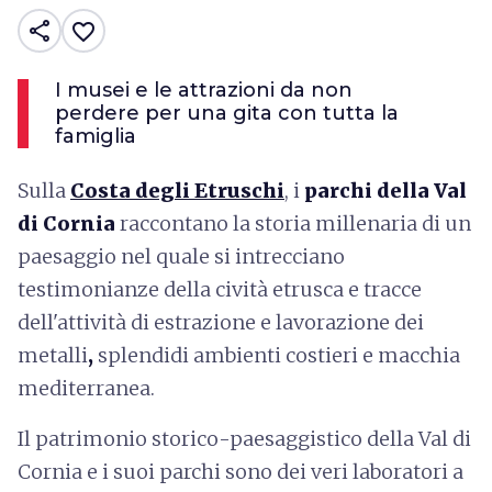
share
favorite_border
I musei e le attrazioni da non
perdere per una gita con tutta la
famiglia
Sulla
Costa degli Etruschi
, i
parchi della Val
di Cornia
raccontano la storia millenaria di un
paesaggio nel quale si intrecciano
testimonianze della cività etrusca e tracce
dell'attività di estrazione e lavorazione dei
metalli
,
splendidi ambienti costieri e macchia
mediterranea.
Il patrimonio storico-paesaggistico della Val di
Cornia e i suoi parchi sono dei veri laboratori a