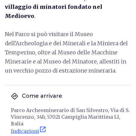
villaggio di minatori fondato nel
Medioevo
.
Nel Parco si può visitare il Museo
dell’Archeologia e dei Minerali e la Miniera del
Temperino, oltre al Museo delle Macchine
Minerarie e al Museo del Minatore, allestiti in
un vecchio pozzo di estrazione mineraria.
directions
Come arrivare
Parco Archeominerario di San Silvestro, Via di S.
Vincenzo, 34b, 57021 Campiglia Marittima LI,
Italia
open_in_new
Indicazioni