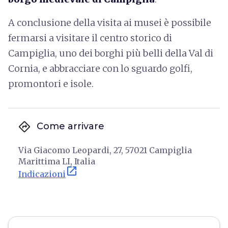
A conclusione della visita ai musei è possibile
fermarsi a visitare il centro storico di
Campiglia, uno dei borghi più belli della Val di
Cornia, e abbracciare con lo sguardo golfi,
promontori e isole.
directions
Come arrivare
Via Giacomo Leopardi, 27, 57021 Campiglia
Marittima LI, Italia
open_in_new
Indicazioni