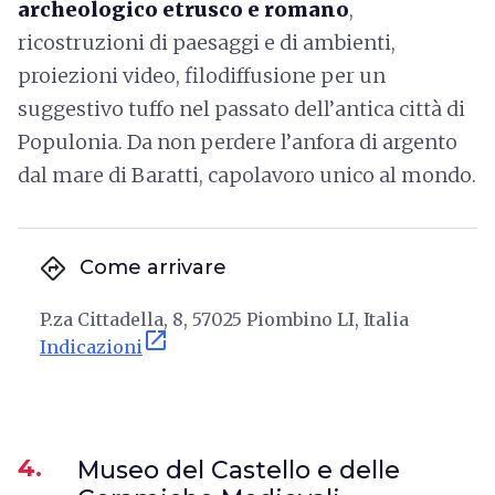
archeologico etrusco e romano
,
ricostruzioni di paesaggi e di ambienti,
proiezioni video, filodiffusione per un
suggestivo tuffo nel passato dell’antica città di
Populonia. Da non perdere l’anfora di argento
dal mare di Baratti, capolavoro unico al mondo.
directions
Come arrivare
P.za Cittadella, 8, 57025 Piombino LI, Italia
open_in_new
Indicazioni
4.
Museo del Castello e delle