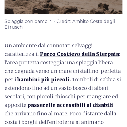
Spiaggia con bambini - Credit: Ambito Costa degli
Etruschi
Un ambiente dai connotati selvaggi
caratterizza il
Parco Costiero della Sterpaia
:
l'area protetta costeggia una spiaggia libera
che degrada verso un mare cristallino, perfetta
per i
bambini più piccoli.
Tomboli di sabbia si
estendono fino ad un vasto bosco di alberi
secolari, con piccoli chioschi per mangiare ed
apposite
passerelle accessibili ai disabili
che arrivano fino al mare. Poco distante dalla
costa i borghi dell'entroterra si animano