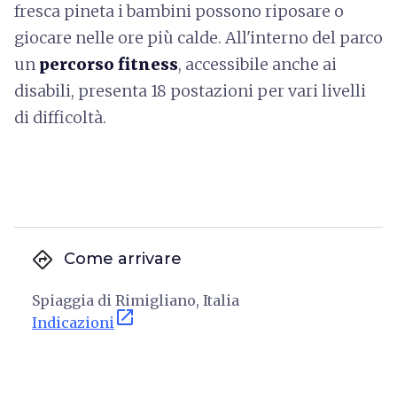
fresca pineta i bambini possono riposare o
giocare nelle ore più calde. All'interno del parco
un
percorso fitness
, accessibile anche ai
disabili, presenta 18 postazioni per vari livelli
di difficoltà.
directions
Come arrivare
Spiaggia di Rimigliano, Italia
open_in_new
Indicazioni