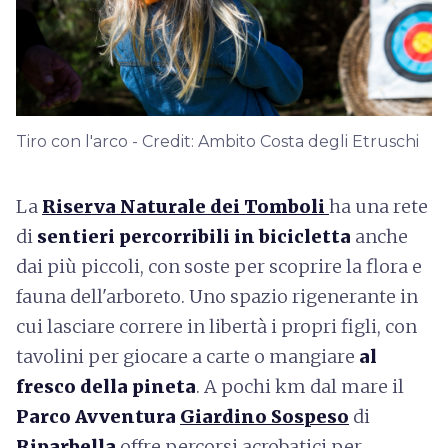
Tiro con l'arco - Credit: Ambito Costa degli Etruschi
La
Riserva Naturale dei Tomboli
ha una rete
di
sentieri percorribili in bicicletta
anche
dai più piccoli, con soste per scoprire la flora e
fauna dell'arboreto. Uno spazio rigenerante in
cui lasciare correre in libertà i propri figli, con
tavolini per giocare a carte o mangiare
al
fresco della pineta
. A pochi km dal mare il
Parco Avventura
Giardino Sospeso
di
Riparbella
offre percorsi acrobatici per