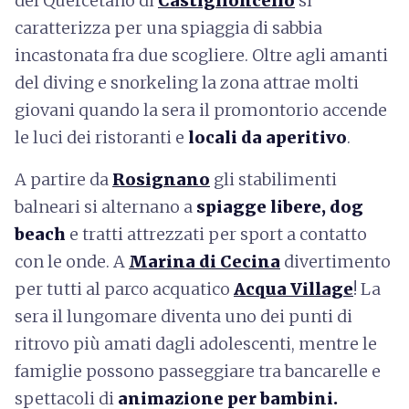
del Quercetano di
Castiglioncello
si
caratterizza per una spiaggia di sabbia
incastonata fra due scogliere. Oltre agli amanti
del diving e snorkeling la zona attrae molti
giovani quando la sera il promontorio accende
le luci dei ristoranti e
locali da aperitivo
.
A partire da
Rosignano
gli stabilimenti
balneari si alternano a
spiagge libere, dog
beach
e tratti attrezzati per sport a contatto
con le onde. A
Marina di Cecina
divertimento
per tutti al parco acquatico
Acqua Village
! La
sera il lungomare diventa uno dei punti di
ritrovo più amati dagli adolescenti, mentre le
famiglie possono passeggiare tra bancarelle e
spettacoli di
animazione per bambini.