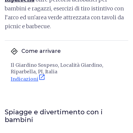
bambini e ragazzi, esercizi di tiro istintivo con
l’arco ed un'area verde attrezzata con tavoli da
picnic e barbecue.
directions
Come arrivare
Il Giardino Sospeso, Località Giardino,
Riparbella, PI, Italia
open_in_new
Indicazioni
Spiagge e divertimento con i
bambini