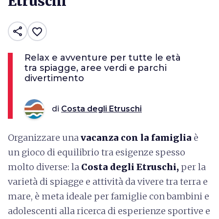
Etruschi
share
favorite_border
Relax e avventure per tutte le età
tra spiagge, aree verdi e parchi
divertimento
di
Costa degli Etruschi
Organizzare una
vacanza con la famiglia
è
un gioco di equilibrio tra esigenze spesso
molto diverse: la
Costa degli Etruschi,
per la
varietà di spiagge e attività da vivere tra terra e
mare, è meta ideale per famiglie con bambini e
adolescenti alla ricerca di esperienze sportive e