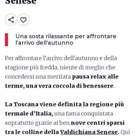
Senese
share
favorite_border
Una sosta rilassante per affrontare
l'arrivo dell'autunno
Per affrontare l’arrivo dell'autunno
e della
stagione più fredda, niente di meglio che
concedersi una meritata
pausa relax alle
terme, una vera coccola di benessere
.
La Toscana viene definita la regione più
termale d’Italia,
una fama conquistata
sopratutto grazie ai ben
nove centri sparsi
tra le colline della
Valdichiana Senese
.
Qui