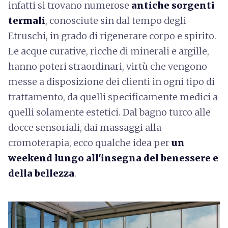
infatti si trovano numerose
antiche sorgenti
termali
, conosciute sin dal tempo degli
Etruschi, in grado di rigenerare corpo e spirito.
Le
acque curative, ricche di minerali e argille,
hanno poteri straordinari, virtù che vengono
messe a disposizione dei clienti in ogni tipo di
trattamento, da quelli specificamente medici a
quelli solamente estetici. Dal bagno turco alle
docce sensoriali, dai massaggi alla
cromoterapia, ecco qualche idea per
un
weekend lungo all'insegna del benessere
e
della bellezza
.