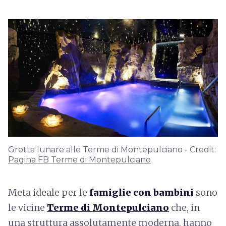
Grotta lunare alle Terme di Montepulciano - Credit:
Pagina FB Terme di Montepulciano
Meta ideale per le
famiglie con bambini
sono
le vicine
Terme di Montepulciano
che, in
una struttura assolutamente moderna, hanno