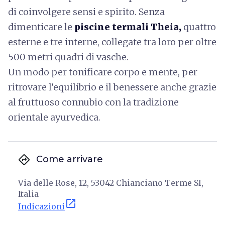
di coinvolgere sensi e spirito. Senza
dimenticare le
piscine termali Theia,
quattro
esterne e tre interne, collegate tra loro per oltre
500 metri quadri di vasche.
Un modo per tonificare corpo e mente, per
ritrovare l’equilibrio e il benessere anche grazie
al fruttuoso connubio con la tradizione
orientale ayurvedica.
directions
Come arrivare
Via delle Rose, 12, 53042 Chianciano Terme SI,
Italia
open_in_new
Indicazioni