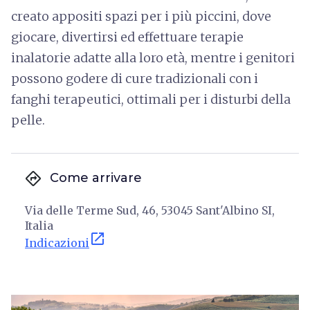
creato appositi spazi per i più piccini, dove
giocare, divertirsi ed effettuare terapie
inalatorie adatte alla loro età, mentre i genitori
possono godere di cure tradizionali con i
fanghi terapeutici, ottimali per i disturbi della
pelle.
directions
Come arrivare
Via delle Terme Sud, 46, 53045 Sant'Albino SI,
Italia
open_in_new
Indicazioni