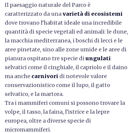
Il paesaggio naturale del Parco è
caratterizzato da una
varietà di ecosistemi
dove trovano l’habitat ideale una incredibile
quantità di specie vegetali ed animali: le dune,
la macchia mediterranea, i boschi di lecci e le
aree pinetate, sino alle zone umide e le aree di
pianura ospitano tre specie di
ungulati
selvatici come il cinghiale, il capriolo e il daino
ma anche
carnivori
di notevole valore
conservazionistico come il lupo, il gatto
selvatico, e la martora.
Tra i mammiferi comuni si possono trovare la
volpe, il tasso, la faina, l’istrice e la lepre
europea, oltre a diverse specie di
micromammiferi.