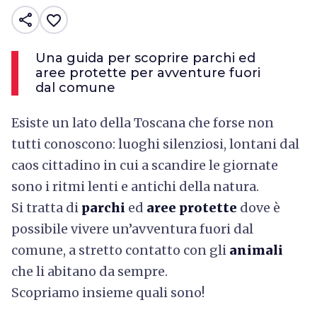
share
favorite_border
Una guida per scoprire parchi ed
aree protette per avventure fuori
dal comune
Esiste un lato della Toscana che forse non
tutti conoscono: luoghi silenziosi, lontani dal
caos cittadino in cui a scandire le giornate
sono i ritmi lenti e antichi della natura.
Si tratta di
parchi
ed
aree protette
dove è
possibile vivere un’avventura fuori dal
comune, a stretto contatto con gli
animali
che li abitano da sempre.
Scopriamo insieme quali sono!