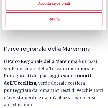
Accetta selezionati
Rifiuta
Il lupo del Parco Nazionale dell'Appennino - Credit:
Parco Nazionale dell'Appennino Tosco-Emiliano
Parco regionale della Maremma
Il
Parco Regionale della Maremma
è un’oasi
verde nel cuore della Toscana meridionale.
Protagonisti del paesaggio sono i
monti
dell'Uccellina
, verde dorsale costiera
punteggiata da romantici resti di vecchie torri
d'avvistamento e da un’abbazia cistercense
antichissima.