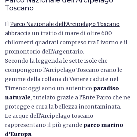
Parco Nazionale dell’Arcipelago
Toscano
Il
Parco Nazionale dell’Arcipelago Toscano
abbraccia un tratto di mare di oltre 600
chilometri quadrati compreso tra Livorno e il
promontorio dell’Argentario.
Secondo la leggenda le sette isole che
compongono l’Arcipelago Toscano erano le
gemme della collana di Venere cadute nel
Tirreno: oggi sono un autentico
paradiso
naturale
, tutelato grazie a l’Ente Parco che ne
protegge e cura la bellezza incontaminata.
Le acque dell’Arcipelago toscano
rappresentano il più grande
parco marino
d’Europa
.