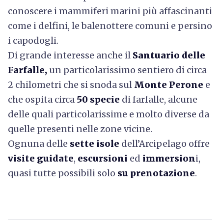
conoscere i mammiferi marini più affascinanti
come i delfini, le balenottere comuni e persino
i capodogli.
Di grande interesse anche il
Santuario delle
Farfalle,
un particolarissimo sentiero di circa
2 chilometri che si snoda sul
Monte Perone
e
che ospita circa
50 specie
di farfalle, alcune
delle quali particolarissime e molto diverse da
quelle presenti nelle zone vicine.
Ognuna delle
sette isole
dell’Arcipelago offre
visite guidate
,
escursioni
ed
immersion
i,
quasi tutte possibili solo
su prenotazione
.