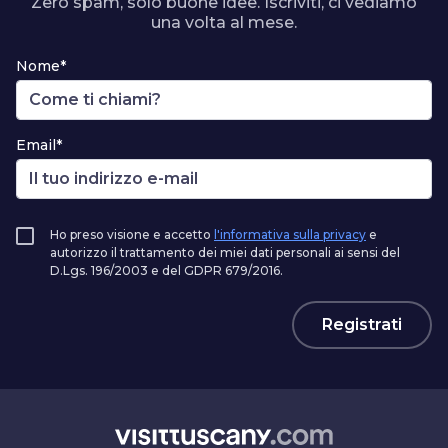
Zero spam, solo buone idee. Iscriviti, ci vediamo
una volta al mese.
Nome*
Email*
Ho preso visione e accetto
l'informativa sulla privacy
e
autorizzo il trattamento dei miei dati personali ai sensi del
D.Lgs. 196/2003 e del GDPR 679/2016.
Registrati