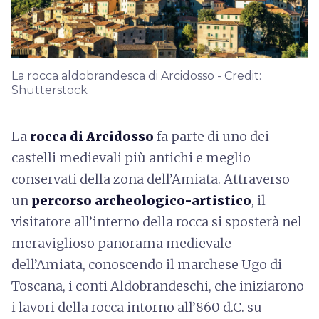
La rocca aldobrandesca di Arcidosso - Credit:
Shutterstock
La
rocca di Arcidosso
fa parte di uno dei
castelli medievali più antichi e meglio
conservati della zona dell’Amiata. Attraverso
un
percorso archeologico-artistico
, il
visitatore all’interno della rocca si sposterà nel
meraviglioso panorama medievale
dell’Amiata, conoscendo il marchese Ugo di
Toscana, i conti Aldobrandeschi, che iniziarono
i lavori della rocca intorno all’860 d.C. su