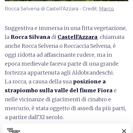
Rocca Selvena di Castell’Azzara - Credit:
Marco
Suggestiva e immersa in una fitta vegetazione,
la
Rocca Silvana
di
Castell'Azzara
, chiamata
anche Rocca Selvena o Roccaccia Selvena, è
oggi ridotta ad affascinante rudere, ma in
epoca medievale faceva parte di una grande
fortezza appartenuta agli Aldobrandeschi.
La rocca, a causa della sua
posizione a
strapiombo sulla valle del fiume Fiora
e
nelle vicinanze di giacimenti di cinabro e
mercurio, è stata oggetto di assedi da più parti,
a partire dall’XI secolo.
Anche se non è possibile entrare nella rocca,