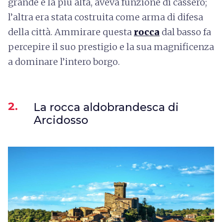
grande e la più alta, aveva funzione di cassero;
l’altra era stata costruita come arma di difesa
della città. Ammirare questa
rocca
dal basso fa
percepire il suo prestigio e la sua magnificenza
a dominare l’intero borgo.
2.
La rocca aldobrandesca di
Arcidosso