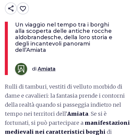
share
favorite_border
Un viaggio nel tempo tra i borghi
alla scoperta delle antiche rocche
aldobrandesche, della loro storia e
degli incantevoli panorami
dell’Amiata
di
Amiata
Rulli di tamburi, vestiti di velluto morbido di
dame e cavalieri: la fantasia prende i contorni
della realtà quando si passeggia indietro nel
tempo nei territori dell’
Amiata
. Se si è
fortunati, si può partecipare a
manifestazioni
medievali nei caratteristici borghi
di