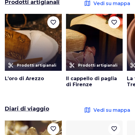
Prodotti artigianali
map
Vedi su mappa
favorite_border
favorite_border
content_cut
content_cut
content_c
Prodotti artigianali
Prodotti artigianali
L’oro di Arezzo
Il cappello di paglia
La 
di Firenze
Tr
Diari di viaggio
map
Vedi su mappa
favorite_border
favorite_border