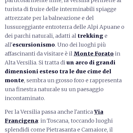
particolarmente mite, la Versilia permette al
turista di fruire delle interminabili spiagge
attrezzate per la balneazione e del
lussureggiante entroterra delle Alpi Apuane o
dei parchi naturali, adatti al
trekking
e
all'
escursionismo
. Uno dei luoghi più
affascinanti da visitare è il
Monte Forato
in
Alta Versilia. Si tratta di
un arco di grandi
dimensioni esteso tra le due cime del
monte
, sembra un grosso foro e rappresenta
una finestra naturale su un paesaggio
incontaminato.
Per la Versilia passa anche l'antica
Via
Francigena
: in Toscana, toccando luoghi
splendidi come Pietrasanta e Camaiore, il