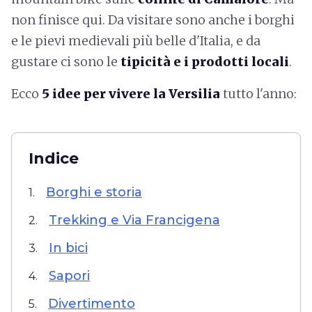
non finisce qui. Da visitare sono anche i borghi
e le pievi medievali più belle d'Italia, e da
gustare ci sono le
tipicità e i prodotti locali
.
Ecco
5 idee per vivere la Versilia
tutto l'anno:
Indice
Borghi e storia
1.
Trekking e Via Francigena
2.
In bici
3.
Sapori
4.
Divertimento
5.