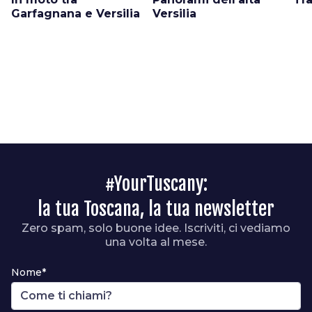
Garfagnana e Versilia
Versilia
#YourTuscany:
la tua Toscana, la tua newsletter
Zero spam, solo buone idee. Iscriviti, ci vediamo
una volta al mese.
Nome*