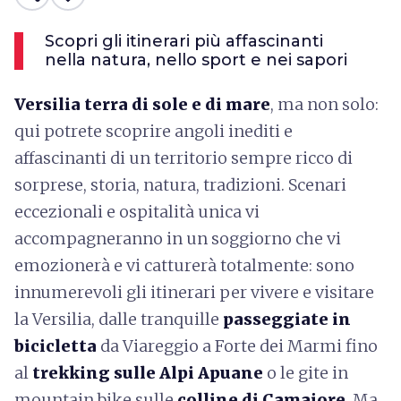
Scopri gli itinerari più affascinanti
nella natura, nello sport e nei sapori
Versilia terra di sole e di mare
, ma non solo:
qui potrete scoprire angoli inediti e
affascinanti di un territorio sempre ricco di
sorprese, storia, natura, tradizioni. Scenari
eccezionali e ospitalità unica vi
accompagneranno in un soggiorno che vi
emozionerà e vi catturerà totalmente: sono
innumerevoli gli itinerari per vivere e visitare
la Versilia, dalle tranquille
passeggiate in
bicicletta
da Viareggio a Forte dei Marmi fino
al
trekking sulle Alpi Apuane
o le gite in
mountain bike sulle
colline di Camaiore
. Ma