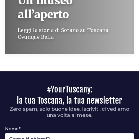
Un museo
all’aperto
Leggi la storia di Sorano su Toscana
Ovunque Bella
#YourTuscany:
la tua Toscana, la tua newsletter
Zero spam, solo buone idee. Iscriviti, ci vediamo
una volta al mese.
Nome*