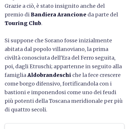
Grazie a ciò, è stato insignito anche del
premio di
Bandiera Arancione
da parte del
Touring Club
.
Si suppone che Sorano fosse inizialmente
abitata dal popolo villanoviano, la prima
civiltà conosciuta dell'Era del Ferro seguita,
poi, dagli Etruschi; a
ppartenne in seguito alla
famiglia
Aldobrandeschi
che la fece crescere
come borgo difensivo, fortificandola con i
bastioni e imponendosi come uno dei feudi
più potenti della Toscana meridionale per più
di quattro secoli.