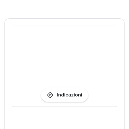
directions
Indicazioni