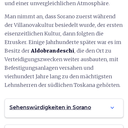
und einer unvergleichlichen Atmosphäre.
Man nimmt an, dass Sorano zuerst während
der Villanovakultur besiedelt wurde, der ersten
eisenzeitlichen Kultur, dann folgten die
Etrusker. Einige Jahrhunderte später war es im
Besitz der
Aldobrandeschi
, die den Ort zu
Verteidigungszwecken weiter ausbauten, mit
Befestigungsanlagen versahen und
vierhundert Jahre lang zu den mächtigsten
Lehnsherren der südlichen Toskana gehörten.
expand_more
Sehenswürdigkeiten in Sorano