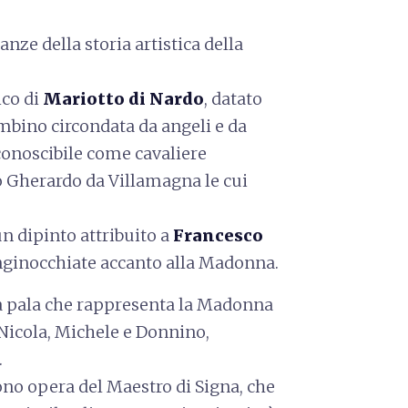
nze della storia artistica della
ico di
Mariotto di Nardo
, datato
ambino circondata da angeli e da
conoscibile come cavaliere
 Gherardo da Villamagna le cui
n dipinto attribuito a
Francesco
inginocchiate accanto alla Madonna.
una pala che rappresenta la Madonna
 Nicola, Michele e Donnino,
.
sono opera del Maestro di Signa, che