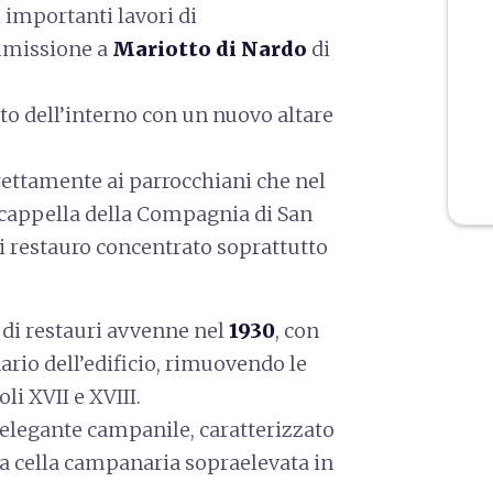
 importanti lavori di
ommissione a
Mariotto di Nardo
di
nto dell’interno con un nuovo altare
irettamente ai parrocchiani che nel
 cappella della Compagnia di San
i restauro concentrato soprattutto
 di restauri avvenne nel
1930
, con
inario dell’edificio, rimuovendo le
li XVII e XVIII.
n elegante campanile, caratterizzato
una cella campanaria sopraelevata in