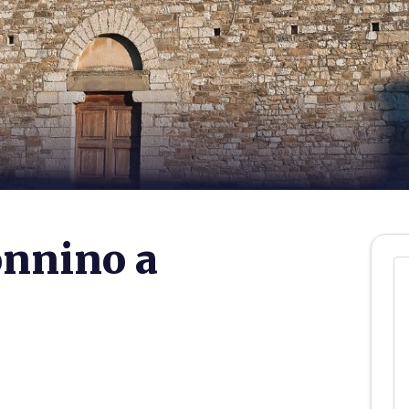
onnino a