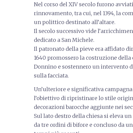
Nel corso del XIV secolo furono avviati
rinnovamento, tra cui, nel 1394, la c
un polittico destinato all’altare.
Il secolo successivo vide l’arricchime
dedicato a San Michele.
Il patronato della pieve era affidato d
1640 promossero la costruzione della
Donnino e sostennero un intervento d
sulla facciata.
Un’ulteriore e significativa campagna
l’obiettivo di ripristinare lo stile orig
decorazioni barocche aggiunte nei seco
Sul lato destro della chiesa si eleva u
da tre ordini di bifore e concluso da 