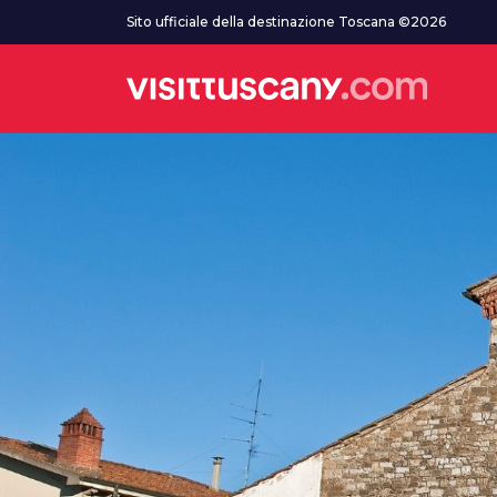
Vai al contenuto principale
Sito ufficiale della destinazione Toscana ©2026