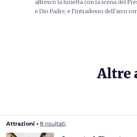
affrescò la lunetta con la scena del Pre
e Dio Padre, e l’intradosso dell’arco con
Altre 
Attrazioni •
8 risultati