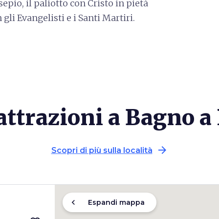
sepio, il paliotto con Cristo in pietà
 gli Evangelisti e i Santi Martiri.
attrazioni a Bagno a
arrow_forward
Scopri di più sulla località
chevron_left
Espandi mappa