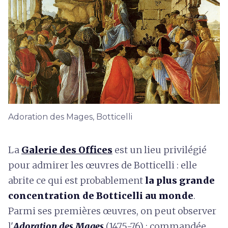
Adoration des Mages, Botticelli
La
Galerie des Offices
est un lieu privilégié
pour admirer les œuvres de Botticelli : elle
abrite ce qui est probablement
la plus grande
concentration de Botticelli au monde
.
Parmi ses premières œuvres, on peut observer
l'
Adoration des Mages
(1475-76) : commandée