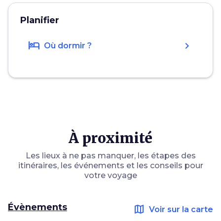
Planifier
hotel
chevron_right
Où dormir ?
À proximité
Les lieux à ne pas manquer, les étapes des
itinéraires, les événements et les conseils pour
votre voyage
Évènements
map
Voir sur la carte