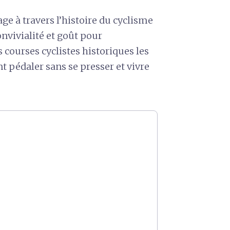
e à travers l’histoire du cyclisme
onvivialité et goût pour
 courses cyclistes historiques les
t pédaler sans se presser et vivre