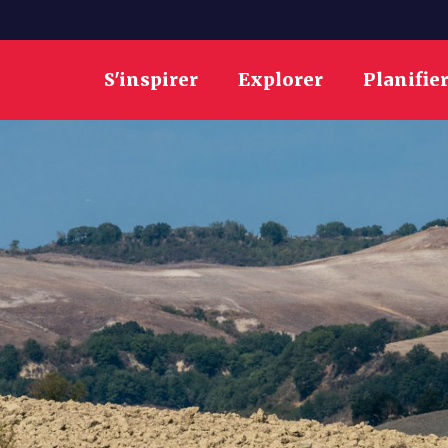
S'inspirer
Explorer
Planifie