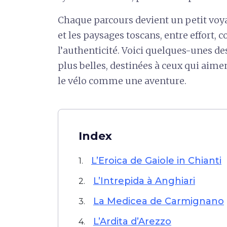
Chaque parcours devient un petit voyag
et les paysages toscans, entre effort, c
l’authenticité. Voici quelques-unes des
plus belles, destinées à ceux qui aimen
le vélo comme une aventure.
Index
L’Eroica de Gaiole in Chianti
1.
L’Intrepida à Anghiari
2.
La Medicea de Carmignano
3.
L’Ardita d’Arezzo
4.