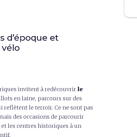
s d’époque et
 vélo
oriques invitent à redécouvrir
le
llots en laine, parcours sur des
 reflètent le terroir. Ce ne sont pas
mais des occasions de parcourir
 et les centres historiques à un
ntif.