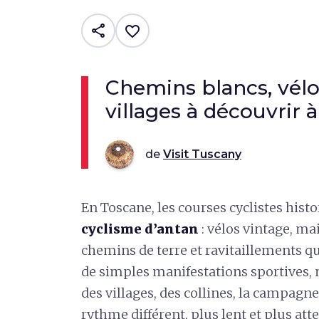
share
favorite_border
Chemins blancs, vélo
villages à découvrir à
de
Visit Tuscany
En Toscane, les courses cyclistes hist
cyclisme d’antan
: vélos vintage, mai
chemins de terre et ravitaillements qui
de simples manifestations sportives, 
des villages, des collines, la campagne
rythme différent, plus lent et plus atte