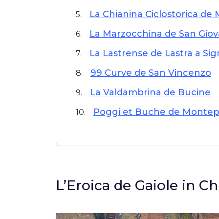
La Chianina Ciclostorica de
5.
La Marzocchina de San Giov
6.
La Lastrense de Lastra a Si
7.
99 Curve de San Vincenzo
8.
La Valdambrina de Bucine
9.
Poggi et Buche de Montep
10.
L’Eroica de Gaiole in Ch