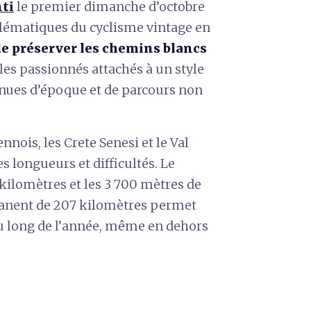
nti
le premier dimanche d’octobre
lématiques du cyclisme vintage en
de préserver les chemins blancs
et les passionnés attachés à un style
tenues d’époque et de parcours non
ennois, les Crete Senesi et le Val
es longueurs et difficultés. Le
kilomètres et les 3 700 mètres de
manent de 207 kilomètres permet
 au long de l’année, même en dehors