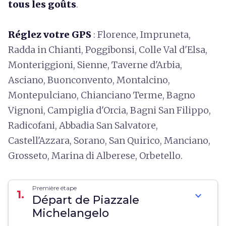
tous les goûts
.
Réglez votre GPS
: Florence, Impruneta,
Radda in Chianti, Poggibonsi, Colle Val d'Elsa,
Monteriggioni, Sienne, Taverne d'Arbia,
Asciano, Buonconvento, Montalcino,
Montepulciano, Chianciano Terme, Bagno
Vignoni, Campiglia d'Orcia, Bagni San Filippo,
Radicofani, Abbadia San Salvatore,
Castell'Azzara, Sorano, San Quirico, Manciano,
Grosseto, Marina di Alberese, Orbetello.
Première étape
1.
expand_more
Départ de Piazzale
Michelangelo