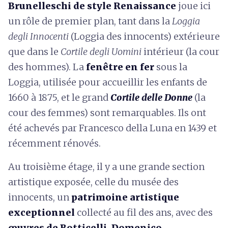
Brunelleschi de style Renaissance
joue ici
un rôle de premier plan, tant dans la
Loggia
degli Innocenti
(Loggia des innocents) extérieure
que dans le
Cortile degli Uomini
intérieur (la cour
des hommes). La
fenêtre en fer
sous la
Loggia, utilisée pour accueillir les enfants de
1660 à 1875, et le grand
Cortile delle Donne
(la
cour des femmes) sont remarquables. Ils ont
été achevés par Francesco della Luna en 1439 et
récemment rénovés.
Au troisième étage, il y a une grande section
artistique exposée, celle du musée des
innocents, un
patrimoine artistique
exceptionnel
collecté au fil des ans, avec des
œuvres de Botticelli, Domenico