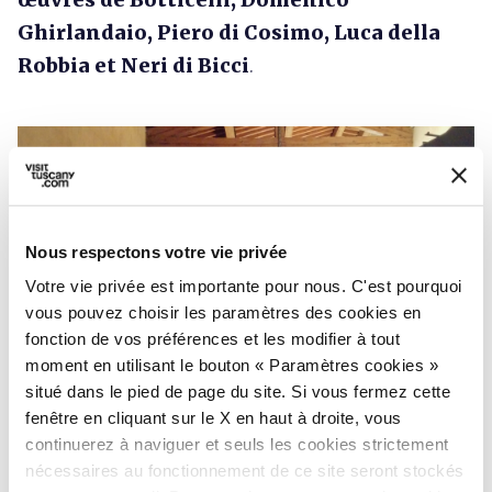
Ghirlandaio, Piero di Cosimo, Luca della
Robbia et Neri di Bicci
.
Nous respectons votre vie privée
Votre vie privée est importante pour nous. C'est pourquoi
vous pouvez choisir les paramètres des cookies en
fonction de vos préférences et les modifier à tout
moment en utilisant le bouton « Paramètres cookies »
situé dans le pied de page du site. Si vous fermez cette
La section artistique du musée - Credit: Stefano
fenêtre en cliquant sur le X en haut à droite, vous
Cannas
continuerez à naviguer et seuls les cookies strictement
nécessaires au fonctionnement de ce site seront stockés