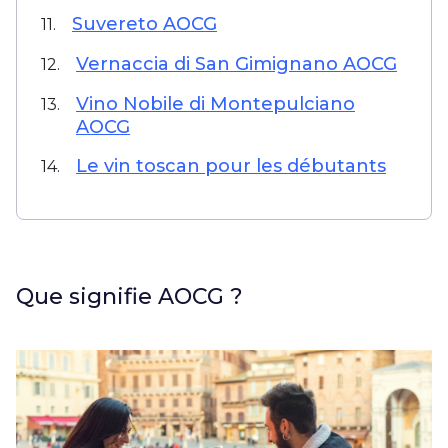
Suvereto AOCG
11.
Vernaccia di San Gimignano AOCG
12.
Vino Nobile di Montepulciano
13.
AOCG
Le vin toscan pour les débutants
14.
Que signifie AOCG ?