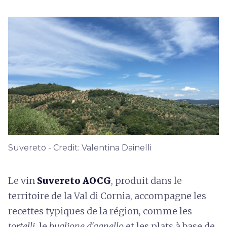
Suvereto - Credit: Valentina Dainelli
Le vin
Suvereto AOCG
, produit dans le
territoire de la Val di Cornia, accompagne les
recettes typiques de la région, comme les
tortelli
, le
buglione d'agnello
et les plats à base de