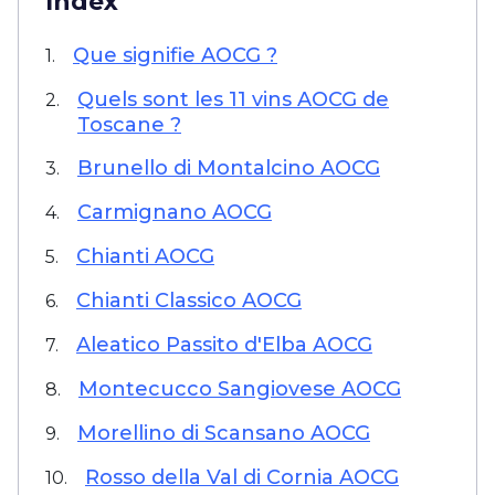
Index
Que signifie AOCG ?
1.
Quels sont les 11 vins AOCG de
2.
Toscane ?
Brunello di Montalcino AOCG
3.
Carmignano AOCG
4.
Chianti AOCG
5.
Chianti Classico AOCG
6.
Aleatico Passito d'Elba AOCG
7.
Montecucco Sangiovese AOCG
8.
Morellino di Scansano AOCG
9.
Rosso della Val di Cornia AOCG
10.