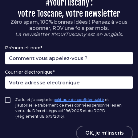
#YourTuscany :
votre Toscane, votre newsletter
Zéro spam, 100% bonnes idées ! Pensez à vous
abonner, RDV une fois par mois.
La newsletter #YourTuscany est en anglais.
Prénom et nom*
Courrier électronique*
J'ai lu et j'accepte le
politique de confidentialité
et
j’autorise le traitement de mes données personnelles en
vertu du Décret Législatif 196/2003 et du RGPD
(Règlement UE 679/2016).
OK, je m'inscris