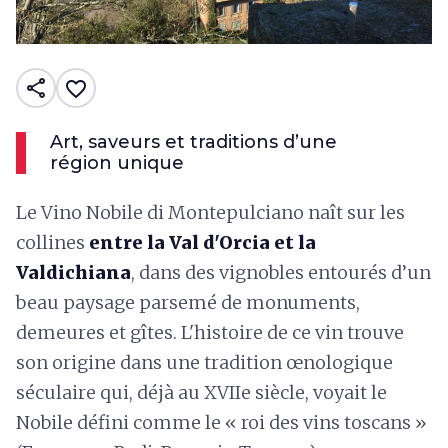
share
favorite_border
Art, saveurs et traditions d’une
région unique
Le Vino Nobile di Montepulciano naît sur les
collines
entre la Val d'Orcia et la
Valdichiana
, dans des vignobles entourés d’un
beau paysage parsemé de monuments,
demeures et gîtes. L'histoire de ce vin trouve
son origine dans une tradition œnologique
séculaire qui, déjà au XVIIe siècle, voyait le
Nobile défini comme le « roi des vins toscans »