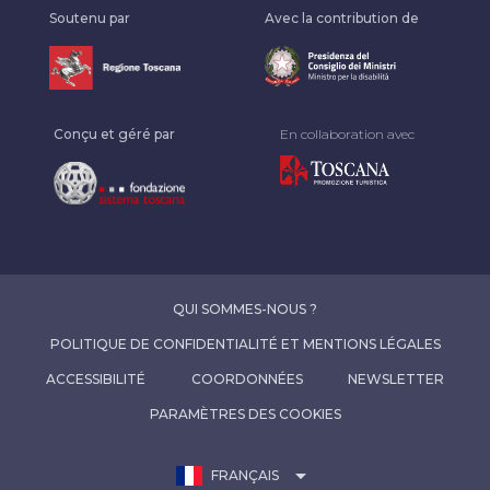
Soutenu par
Avec la contribution de
Conçu et géré par
En collaboration avec
QUI SOMMES-NOUS ?
POLITIQUE DE CONFIDENTIALITÉ ET MENTIONS LÉGALES
ACCESSIBILITÉ
COORDONNÉES
NEWSLETTER
PARAMÈTRES DES COOKIES
arrow_drop_down
FRANÇAIS