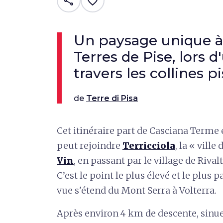
share
favorite_border
Un paysage unique à 
Terres de Pise, lors d'
travers les collines p
de
Terre di Pisa
Cet itinéraire part de Casciana Terme 
peut rejoindre
Terricciola
, la « ville
Vin
, en passant par le village de Rival
C’est le point le plus élevé et le plus p
vue s'étend du Mont Serra à Volterra.
Après environ 4 km de descente, sinue