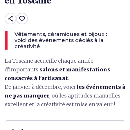
en Toscane
share
favorite_border
Vêtements, céramiques et bijoux :
voici des événements dédiés à la
créativité
La Toscane accueille chaque année
d'importants
salons et manifestations
consacrés à l'artisanat
.
De janvier à décembre, voici
les événements à
ne pas
manquer
, où les aptitudes manuelles
excellent et la créativité est mise en valeur !