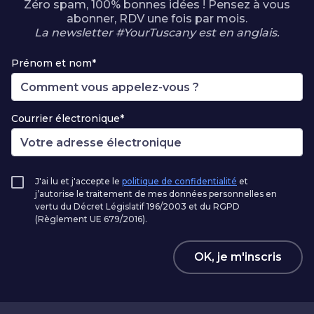
Zéro spam, 100% bonnes idées ! Pensez à vous
abonner, RDV une fois par mois.
La newsletter #YourTuscany est en anglais.
Prénom et nom*
Courrier électronique*
J'ai lu et j'accepte le
politique de confidentialité
et
j’autorise le traitement de mes données personnelles en
vertu du Décret Législatif 196/2003 et du RGPD
(Règlement UE 679/2016).
OK, je m'inscris