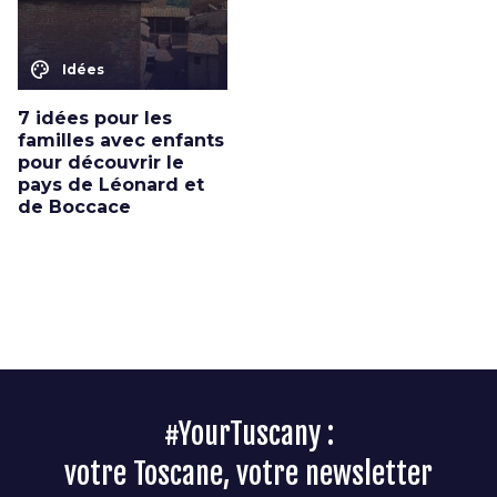
color_lens
Idées
7 idées pour les
familles avec enfants
pour découvrir le
pays de Léonard et
de Boccace
#YourTuscany :
votre Toscane, votre newsletter