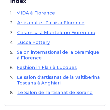
Index
MIDA à Florence
1.
Artisanat et Palais à Florence
2.
Cèramica à Montelupo Fiorentino
3.
Lucca Pottery
4.
Salon international de la céramique
5.
à Florence
Fashion in Flair à Lucques
6.
Le salon d'artisanat de la Valtiberina
7.
Toscana à Anghiari
Le Salon de l’artisanat de Sorano
8.