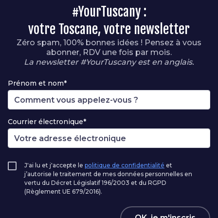
#YourTuscany :
votre Toscane, votre newsletter
Zéro spam, 100% bonnes idées ! Pensez à vous
abonner, RDV une fois par mois.
La newsletter #YourTuscany est en anglais.
Prénom et nom*
Courrier électronique*
J'ai lu et j'accepte le
politique de confidentialité
et
j’autorise le traitement de mes données personnelles en
vertu du Décret Législatif 196/2003 et du RGPD
(Règlement UE 679/2016).
OK, je m'inscris