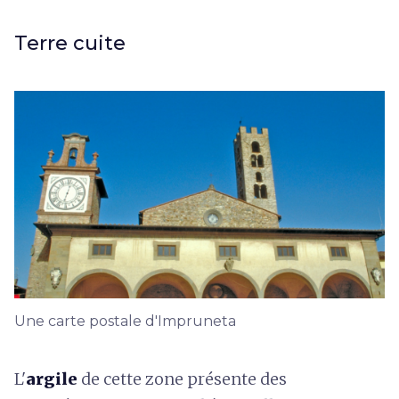
Terre cuite
Une carte postale d'Impruneta
L'
argile
de cette zone présente des