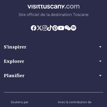
Site officiel de la destination Toscane
arrow_drop_down
S'inspirer
arrow_drop_down
Explorer
arrow_drop_down
Planifier
Soutenu par
Avec la contribution de