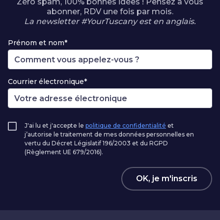
Zéro spam, 100% bonnes idées ! Pensez à vous
abonner, RDV une fois par mois.
La newsletter #YourTuscany est en anglais.
Prénom et nom*
Courrier électronique*
J'ai lu et j'accepte le
politique de confidentialité
et
j’autorise le traitement de mes données personnelles en
vertu du Décret Législatif 196/2003 et du RGPD
(Règlement UE 679/2016).
OK, je m'inscris