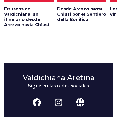
Etruscos en
Desde Arezzo hasta
Lo
Valdichiana, un
Chiusi por el Sentiero
vin
itinerario desde
della Bonifica
Arezzo hasta Chiusi
Valdichiana Aretina
Sigue en las redes sociales