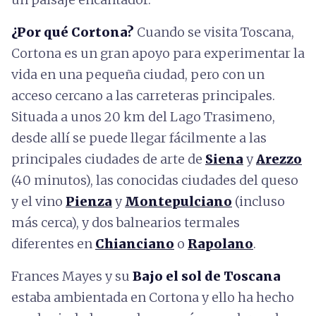
¿Por qué Cortona?
Cuando se visita Toscana,
Cortona es un gran apoyo para experimentar la
vida en una pequeña ciudad, pero con un
acceso cercano a las carreteras principales.
Situada a unos 20 km del Lago Trasimeno,
desde allí se puede llegar fácilmente a las
principales ciudades de arte de
Siena
y
Arezzo
(40 minutos), las conocidas ciudades del queso
y el vino
Pienza
y
Montepulciano
(incluso
más cerca), y dos balnearios termales
diferentes en
Chianciano
o
Rapolano
.
Frances Mayes y su
Bajo el sol de Toscana
estaba ambientada en Cortona y ello ha hecho