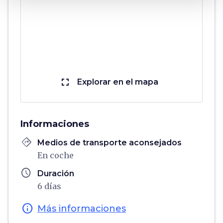
fullscreen
Explorar en el mapa
Informaciones
directions
Medios de transporte aconsejados
En coche
schedule
Duración
6 días
info
Más informaciones