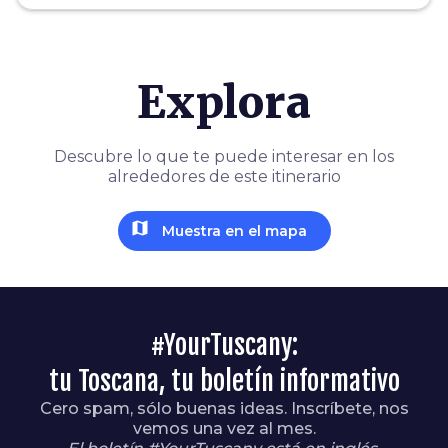
Explora
Descubre lo que te puede interesar en los
alrededores de este itinerario
map
Muestra en el mapa
#YourTuscany:
tu Toscana, tu boletín informativo
Cero spam, sólo buenas ideas. Inscríbete, nos
vemos una vez al mes.