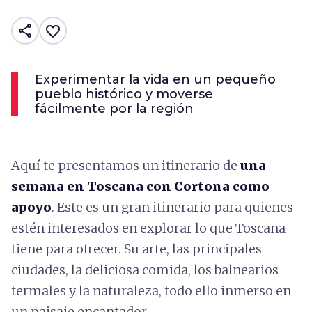
share
favorite_border
Experimentar la vida en un pequeño
pueblo histórico y moverse
fácilmente por la región
Aquí te presentamos un itinerario de
una
semana en Toscana con Cortona como
apoyo
. Este es un gran itinerario para quienes
estén interesados en explorar lo que Toscana
tiene para ofrecer. Su arte, las principales
ciudades, la deliciosa comida, los balnearios
termales y la naturaleza, todo ello inmerso en
un paisaje encantador.