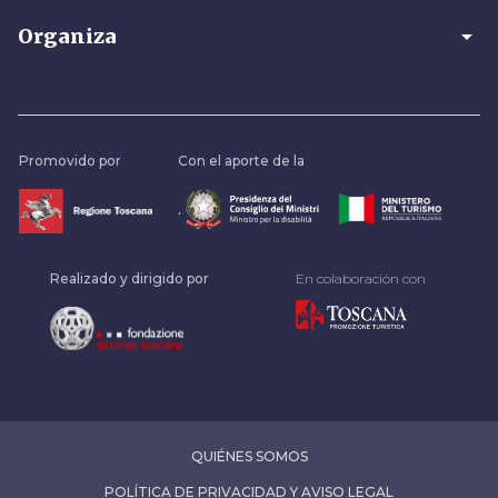
arrow_drop_down
Organiza
Promovido por
Con el aporte de la
.
Realizado y dirigido por
En colaboración con
QUIÉNES SOMOS
POLÍTICA DE PRIVACIDAD Y AVISO LEGAL