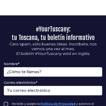
#YourTuscany:
tu Toscana, tu boletín informativo
Cero spam, sólo buenas ideas. Inscríbete, nos
vemos una vez al mes.
El boletín #YourTuscany está en inglés.
Nombre*
Correo electrónico*
He leído y acepto la
Política de Privacidad
y autorizo el