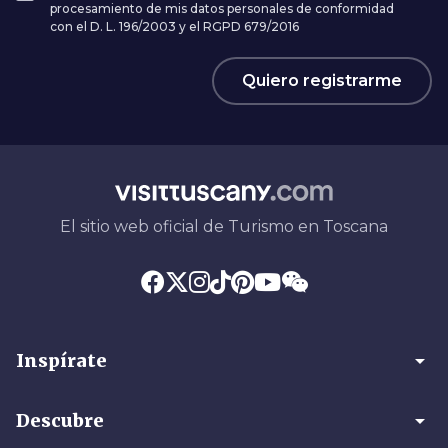
procesamiento de mis datos personales de conformidad
con el D. L. 196/2003 y el RGPD 679/2016
Quiero registrarme
El sitio web oficial de Turismo en Toscana
arrow_drop_down
Inspírate
arrow_drop_down
Descubre