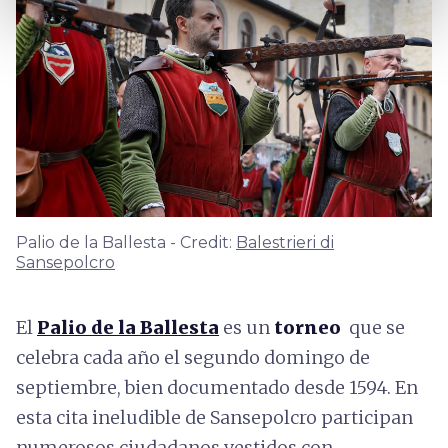
Palio de la Ballesta - Credit:
Balestrieri di
Sansepolcro
El
Palio de la Ballesta
es un
torneo
que se
celebra cada año el segundo domingo de
septiembre, bien documentado desde 1594. En
esta cita ineludible de Sansepolcro participan
numerosos ciudadanos vestidos con