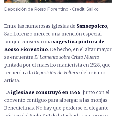
Deposición de Rosso Fiorentino - Credit: Sailko
Entre las numerosas iglesias de
Sansepolcro
,
San Lorenzo merece una mención especial
porque conserva una
sugestiva pintura de
Rosso Fiorentino
. De hecho, en el altar mayor
se encuentra
El Lamento sobre Cristo Muerto
pintada por el maestro manierista en 1528, que
recuerda a la
Deposición de Volterra
del mismo
artista.
La
iglesia se construyó en 1556
, junto con el
convento contiguo para albergar a las monjas
Benedictinas. No hay que perderse el elegante
pórtico del Siglo XVI de la fachada que recorre