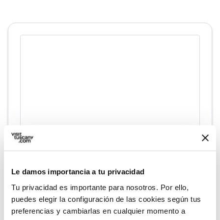
directions
Indicaciones
Le damos importancia a tu privacidad
Tu privacidad es importante para nosotros. Por ello,
Informaciones
puedes elegir la configuración de las cookies según tus
home
preferencias y cambiarlas en cualquier momento a
Dónde