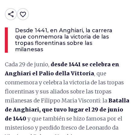
share
favorite_border
Desde 1441, en Anghiari, la carrera
que conmemora la victoria de las
tropas florentinas sobre las
milanesas
Cada 29 de junio,
desde 1441 se celebra en
Anghiari el Palio della Vittoria
, que
conmemora y celebra la victoria de las tropas
florentinas y sus aliados sobre las tropas
milanesas de Filippo Maria Visconti: la
Batalla
de Anghiari, que tuvo lugar el 29 de junio
de 1440
y que también se hizo famosa por el
misterioso y perdido fresco de Leonardo da