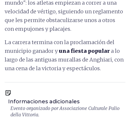
mundo": los atletas empiezan a correr a una
velocidad de vértigo, siguiendo un reglamento
que les permite obstaculizarse unos a otros
con empujones y placajes.
La carrera termina con la proclamación del
municipio ganador y
una fiesta popular
a lo
largo de las antiguas murallas de Anghiari, con
una cena de la victoria y espectáculos.
sticky_note_2
Informaciones adicionales
Evento organizado por Associazione Culturale Palio
della Vittoria.