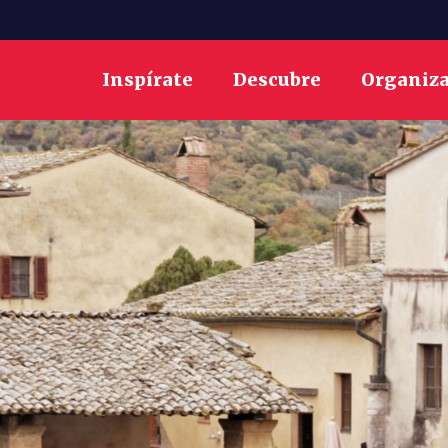
Inspírate
Descubre
Organiz