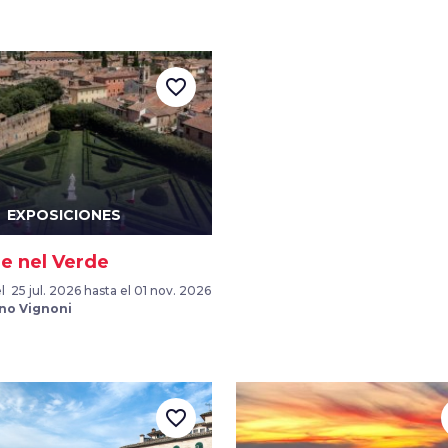
favorite_border
EXPOSICIONES
e nel Verde
 25 jul. 2026 hasta el 01 nov. 2026
no Vignoni
favorite_border