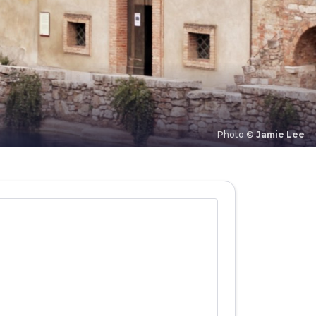
Photo ©
Jamie Lee