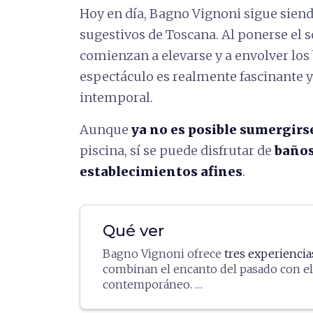
Hoy en día, Bagno Vignoni sigue sien
sugestivos de Toscana. Al ponerse el s
comienzan a elevarse y a envolver los b
espectáculo es realmente fascinante y
intemporal.
Aunque
ya no es posible sumergirs
piscina, sí se puede disfrutar de
baños
establecimientos afines
.
Qué ver
Bagno Vignoni ofrece
tres experienci
combinan el encanto del pasado con el
contemporáneo.
Con vistas a la famosa pila central,
Term