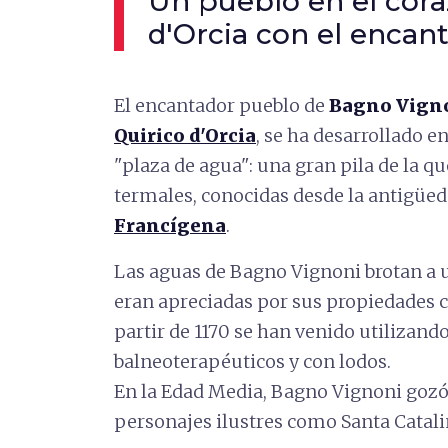
Un pueblo en el cora
d'Orcia con el encan
El encantador pueblo de
Bagno Vign
Quirico d'Orcia
, se ha desarrollado e
"plaza de agua": una gran pila de la 
termales, conocidas desde la antigüed
Francígena
.
Las aguas de Bagno Vignoni brotan a
eran apreciadas por sus propiedades c
partir de 1170 se han venido utilizand
balneoterapéuticos y con lodos.
En la Edad Media, Bagno Vignoni gozó 
personajes ilustres como Santa Catali