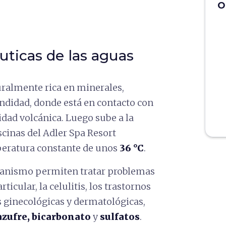
O
uticas de las aguas
uralmente rica en minerales,
ndidad, donde está en contacto con
vidad volcánica. Luego sube a la
scinas del Adler Spa Resort
eratura constante de unos
36 °C
.
organismo permiten tratar problemas
icular, la celulitis, los trastornos
es ginecológicas y dermatológicas,
azufre, bicarbonato
y
sulfatos
.