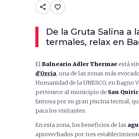
share
favorite_border
De la Gruta Salina a l
termales, relax en B
El
Balneario
Adler Thermae
está sit
d'Orcia
, una de las zonas más evocad
Humanidad de la UNESCO, en Bagno V
pertenece al municipio de
San Quiric
famosa por su gran piscina termal, qu
para los visitantes.
En esta zona, los beneficios de las
agu
aprovechados por tres establecimientos