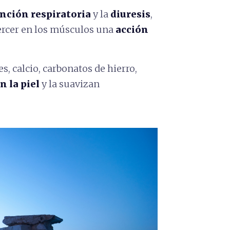
nción respiratoria
y la
diuresis
,
ercer en los músculos una
acción
es, calcio, carbonatos de hierro,
n la piel
y la suavizan