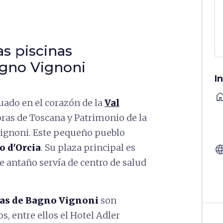
as piscinas
agno Vignoni
I
ho
uado en el corazón de la
Val
oras de Toscana y Patrimonio de la
ignoni. Este pequeño pueblo
o d'Orcia
. Su plaza principal es
langu
e antaño servía de centro de salud
as de Bagno Vignoni
son
, entre ellos el Hotel Adler