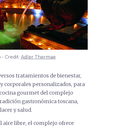
 - Credit:
Adler Thermae
ersos tratamientos de bienestar,
y corporales personalizados, para
a cocina gourmet del complejo
 tradición gastronómica toscana,
lacer y salud.
l aire libre, el complejo ofrece