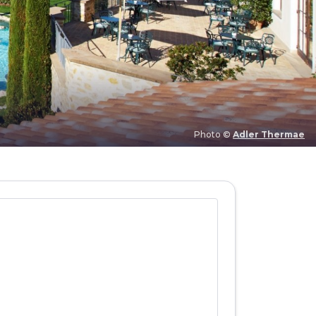
Photo ©
Adler Thermae