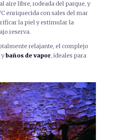
al aire libre, rodeada del parque, y
8°C enriquecida con sales del mar
ficar la piel y estimular la
bajo reserva.
otalmente relajante, el complejo
y
baños de vapor
, ideales para