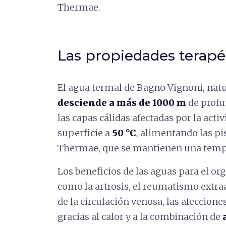
Thermae.
Las propiedades terapé
El agua termal de Bagno Vignoni, nat
desciende a más de 1000 m
de profu
las capas cálidas afectadas por la acti
superficie a
50 °C
, alimentando las pi
Thermae, que se mantienen una temp
Los beneficios de las aguas para el 
como la artrosis, el reumatismo extraart
de la circulación venosa, las afeccion
gracias al calor y a la combinación de