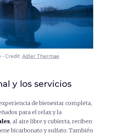
 - Credit:
Adler Thermae
l y los servicios
experiencia de bienestar completa,
ñados para el relax y la
ales
, al aire libre y cubierta, reciben
ene bicarbonato y sulfato. También