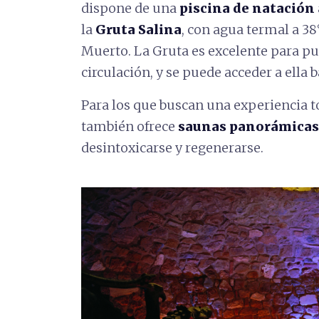
dispone de una
piscina de natación
la
Gruta Salina
, con agua termal a 3
Muerto. La Gruta es excelente para puri
circulación, y se puede acceder a ella 
Para los que buscan una experiencia t
también ofrece
saunas panorámicas
desintoxicarse y regenerarse.