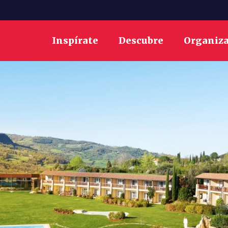
Inspírate
Descubre
Organiz