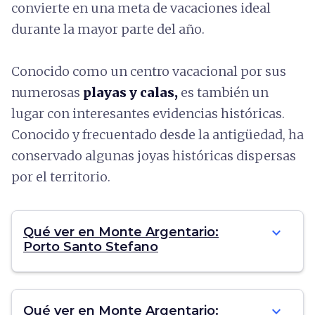
convierte en una meta de vacaciones ideal
durante la mayor parte del año.
Conocido como un centro vacacional por sus
numerosas
playas y calas,
es también un
lugar con interesantes evidencias históricas.
Conocido y frecuentado desde la antigüedad, ha
conservado algunas joyas históricas dispersas
por el territorio.
expand_more
Qué ver en Monte Argentario:
Porto Santo Stefano
expand_more
Qué ver en Monte Argentario: