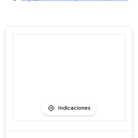
directions
Indicaciones