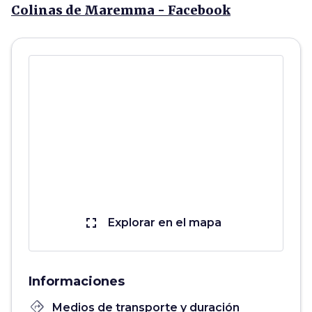
Colinas de Maremma - Facebook
fullscreen
Explorar en el mapa
Informaciones
directions
Medios de transporte y duración