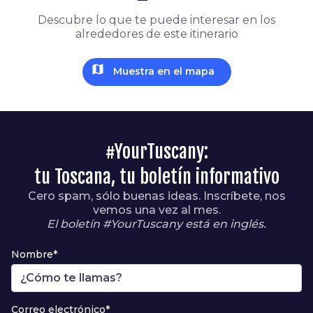
Descubre lo que te puede interesar en los
alrededores de este itinerario
map
Muestra en el mapa
#YourTuscany:
tu Toscana, tu boletín informativo
Cero spam, sólo buenas ideas. Inscríbete, nos
vemos una vez al mes.
El boletín #YourTuscany está en inglés.
Nombre*
Correo electrónico*