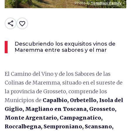
Photo ©
Tommasi Family
share
favorite_border
Descubriendo los exquisitos vinos de
Maremma entre sabores y el mar
El Camino del Vino y de los Sabores de las
Colinas de Maremma, situado en el sureste de
la provincia de Grosseto, comprende los
Municipios de
Capalbio, Orbetello, Isola del
Giglio, Magliano en Toscana, Grosseto,
Monte Argentario, Campagnatico,
Roccalbegna,
Semproniano, Scansano,