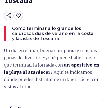
Toscana
share
favorite_border
Cómo terminar a lo grande los
calurosos días de verano en la costa
y las islas de Toscana
Un día en el mar, buena compañía y muchas
ganas de divertirse: ¿qué puede haber mejor
que terminar la jornada con
un aperitivo en
la playa al atardecer
? Aquí te indicamos
dónde puedes disfrutar de un buen cóctel con
vistas al mar.