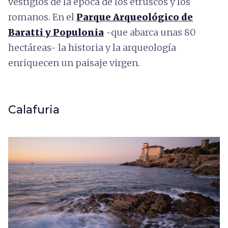
vestigios de la época de los etruscos y los
romanos. En el
Parque Arqueológico de
Baratti y Populonia
-que abarca unas 80
hectáreas- la historia y la arqueología
enriquecen un paisaje virgen.
Calafuria