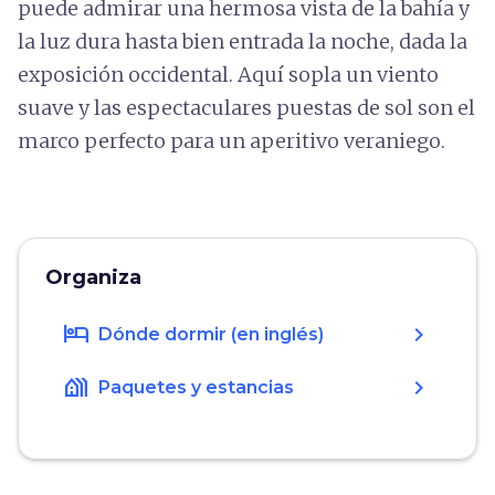
puede admirar una hermosa vista de la bahía y
la luz dura hasta bien entrada la noche, dada la
exposición occidental. Aquí sopla un viento
suave y las espectaculares puestas de sol son el
marco perfecto para un aperitivo veraniego.
Organiza
hotel
chevron_right
Dónde dormir (en inglés)
holiday_village
chevron_right
Paquetes y estancias