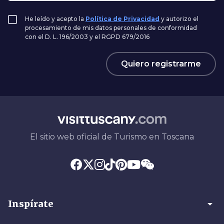
He leído y acepto la
Política de Privacidad
y autorizo el
procesamiento de mis datos personales de conformidad
con el D. L. 196/2003 y el RGPD 679/2016
Quiero registrarme
El sitio web oficial de Turismo en Toscana
arrow_drop_down
Inspírate