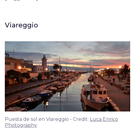
Viareggio
Puesta de sol en Viareggio - Credit:
Luca Enrico
Photography