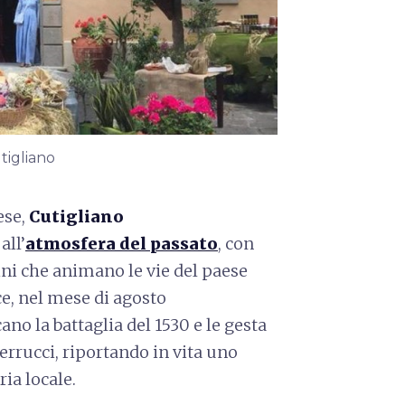
tigliano
ese,
Cutigliano
all’
atmosfera del passato
, con
ini che animano le vie del paese
ce, nel mese di agosto
ano la battaglia del 1530 e le gesta
errucci, riportando in vita uno
ria locale.