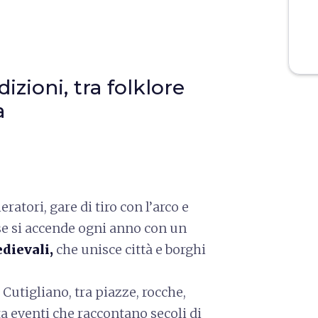
dizioni, tra folklore
a
ratori, gare di tiro con l’arco e
ese si accende ogni anno con un
dievali,
che unisce città e borghi
i Cutigliano, tra piazze, rocche,
ta eventi che raccontano secoli di