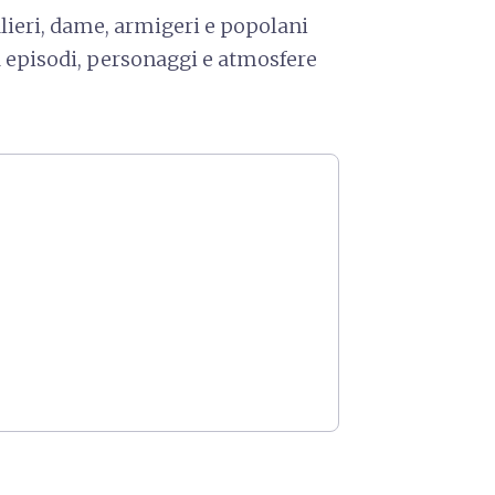
valieri, dame, armigeri e popolani
 episodi, personaggi e atmosfere