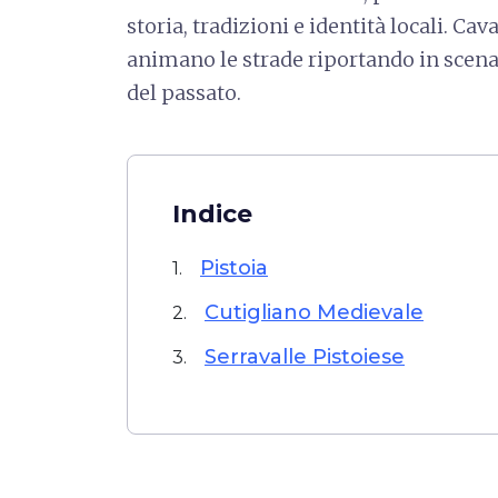
storia, tradizioni e identità locali. Ca
animano le strade riportando in scena
del passato.
Indice
Pistoia
1.
Cutigliano Medievale
2.
Serravalle Pistoiese
3.