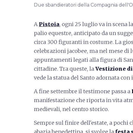
Due sbandieratori della Compagnia dell'O
A
Pistoia
, ogni 25 luglio va in scena l
palio equestre, anticipato da un sugg
circa 300 figuranti in costume. La gio
celebrazioni jacobee, ma nel mese di l
appuntamenti legati alla figura di San 
cittadine. Tra queste, la
Vestizione di
vede la statua del Santo adornata con 
A fine settembre il testimone passa a
manifestazione che riporta in vita atm
medievali, nel centro storico.
Sempre sul finire dell'estate, a pochi c
abazia benedettina, si svolge la
festa 