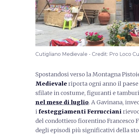
Cutigliano Medievale - Credit: Pro Loco Cu
Spostandosi verso la Montagna Pistoi
Medievale
riporta ogni anno il paese 
sfilate in costume, figuranti e tambur
nel mese di luglio
. A Gavinana, inve
i
festeggiamenti Ferrucciani
rievoc
del condottiero fiorentino Francesco F
degli episodi più significativi della sto