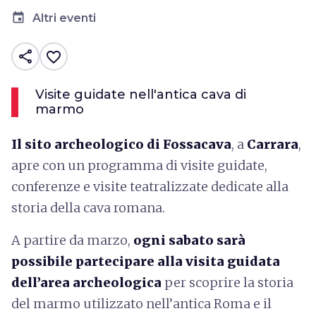
event
Altri eventi
share
favorite_border
Visite guidate nell'antica cava di
marmo
Il sito archeologico di Fossacava
, a
Carrara
,
apre con un programma di visite guidate,
conferenze e visite teatralizzate dedicate alla
storia della cava romana.
A partire da marzo,
ogni sabato sarà
possibile partecipare alla visita guidata
dell’area archeologica
per scoprire la storia
del marmo utilizzato nell’antica Roma e il